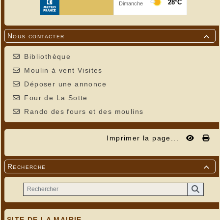
Nous contacter

Bibliothèque
Moulin à vent Visites
Déposer une annonce
Four de La Sotte
Rando des fours et des moulins
Imprimer la page...
Recherche

SITE DE LA MAIRIE