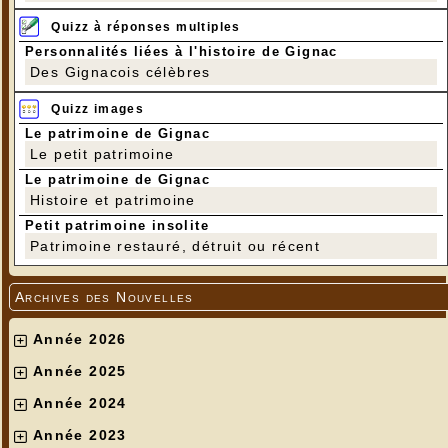
Quizz à réponses multiples
Personnalités liées à l'histoire de Gignac
Des Gignacois célèbres
Quizz images
Le patrimoine de Gignac
Le petit patrimoine
Le patrimoine de Gignac
Histoire et patrimoine
Petit patrimoine insolite
Patrimoine restauré, détruit ou récent
Archives des Nouvelles
Année 2026
Année 2025
Année 2024
Année 2023