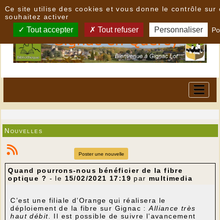
Panneau de gestion des cookies
Ce site utilise des cookies et vous donne le contrôle su
souhaitez activer
Tout accepter
Tout refuser
Personnaliser
Po
Nouvelles
Poster une nouvelle
Quand pourrons-nous bénéficier de la fibre
optique ?
- le
15/02/2021 17:19
par
multimedia
C’est une filiale d’Orange qui réalisera le
déploiement de la fibre sur Gignac :
Alliance très
haut débit.
Il est possible de suivre l’avancement