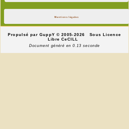
Mentions légales
Propulsé par GuppY
© 2005-2026
Sous Licence
Libre CeCILL
Document généré en 0.13 seconde