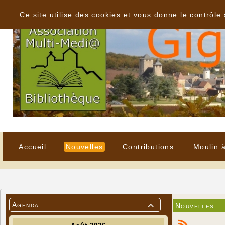
Panneau de gestion des cookies
Ce site utilise des cookies et vous donne le contrôle
Accueil
Nouvelles
Contributions
Moulin 
Agenda
Nouvelles
