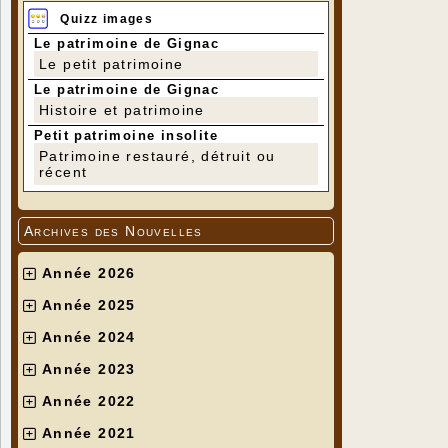
Quizz images
Le patrimoine de Gignac
Le petit patrimoine
Le patrimoine de Gignac
Histoire et patrimoine
Petit patrimoine insolite
Patrimoine restauré, détruit ou
récent
Archives des Nouvelles
Année 2026
Année 2025
Année 2024
Année 2023
Année 2022
Année 2021