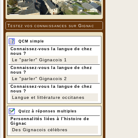
Testez vos connaissances sur Gignac
QCM simple
Connaissez-vous la langue de chez
nous ?
Le "parler" Gignacois 1
Connaissez-vous la langue de chez
nous ?
Le "parler" Gignacois 2
Connaissez-vous la langue de chez
nous ?
Langue et littérature occitanes
Quizz à réponses multiples
Personnalités liées à l'histoire de
Gignac
Des Gignacois célèbres