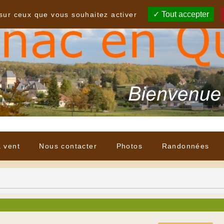
Tout accepter
 sur ceux que vous souhaitez activer
à vent
Nous contacter
Photos
Randonnées