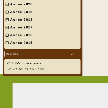
Année 2020
Année 2019
Année 2018
Année 2017
Année 2016
Année 2015
Visites

21285589 visiteurs
62 visiteurs en ligne