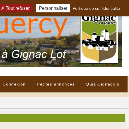
Tout refuser
Personnaliser
Politique de confidentialité
Connexion
Petites annonces
Quiz Gignacois