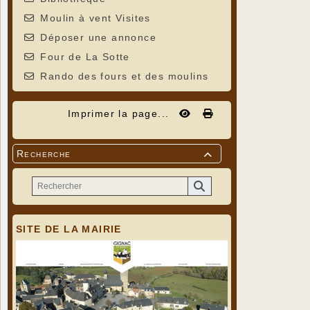
Moulin à vent Visites
Déposer une annonce
Four de La Sotte
Rando des fours et des moulins
Imprimer la page...
Recherche

SITE DE LA MAIRIE