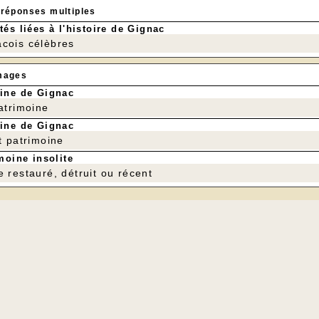
 réponses multiples
tés liées à l'histoire de Gignac
cois célèbres
mages
ine de Gignac
patrimoine
ine de Gignac
t patrimoine
moine insolite
e restauré, détruit ou récent