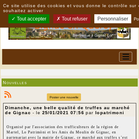
Panneau de gestion des cookies
Ce site utilise des cookies et vous donne le contrôle su
souhaitez activer
Tout accepter
Tout refuser
Personnaliser
Po
Nouvelles
Poster une nouvelle
Dimanche, une belle qualité de truffes au marché
de Gignac
- le
25/01/2021 07:56
par
lopatrimoni
Organisé par l'association des trufficulteurs de la région de
Martel, Lo Patrimòni et les Amis du Moulin de Gignac, en
partenariat avec la mairie de Gignac, ce marché aux truffes s’est