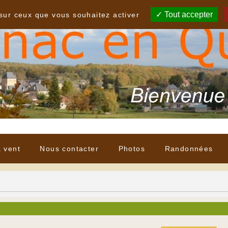
Tout accepter
 sur ceux que vous souhaitez activer
à vent
Nous contacter
Photos
Randonnées