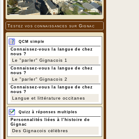
Testez vos connaissances sur Gignac
QCM simple
Connaissez-vous la langue de chez
nous ?
Le "parler" Gignacois 1
Connaissez-vous la langue de chez
nous ?
Le "parler" Gignacois 2
Connaissez-vous la langue de chez
nous ?
Langue et littérature occitanes
Quizz à réponses multiples
Personnalités liées à l'histoire de
Gignac
Des Gignacois célèbres