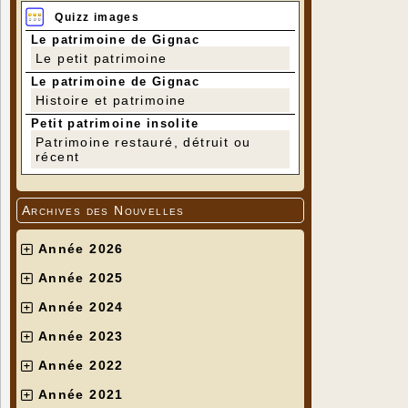
Quizz images
Le patrimoine de Gignac
Le petit patrimoine
Le patrimoine de Gignac
Histoire et patrimoine
Petit patrimoine insolite
Patrimoine restauré, détruit ou
récent
Archives des Nouvelles
Année 2026
Année 2025
Année 2024
Année 2023
Année 2022
Année 2021