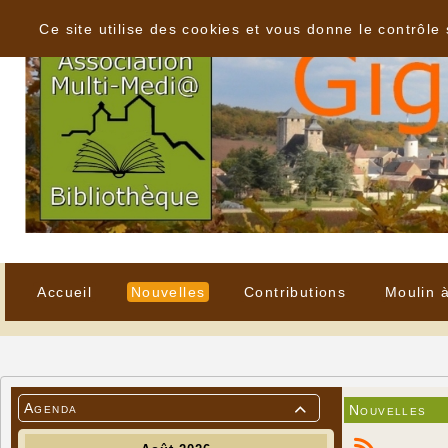
Panneau de gestion des cookies
Ce site utilise des cookies et vous donne le contrôle
Accueil
Nouvelles
Contributions
Moulin 
Agenda
Nouvelles
