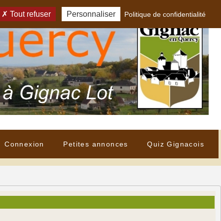
Tout refuser
Personnaliser
Politique de confidentialité
Connexion
Petites annonces
Quiz Gignacois