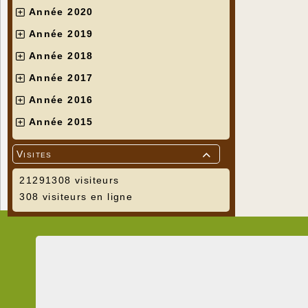
Année 2020
Année 2019
Année 2018
Année 2017
Année 2016
Année 2015
Visites

21291308 visiteurs
308 visiteurs en ligne