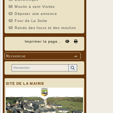
Moulin à vent Visites
Déposer une annonce
Four de La Sotte
Rando des fours et des moulins
Imprimer la page...
Recherche

SITE DE LA MAIRIE