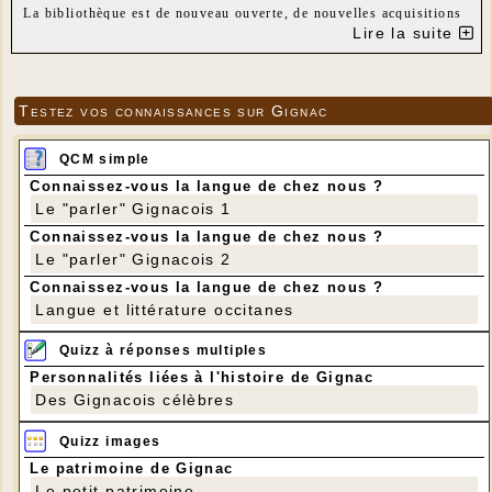
La bibliothèque est de nouveau ouverte, de nouvelles acquisitions
vous attendent...
Lire la suite
Prenez soin de vous.
Meilleurs voeux.
Testez vos connaissances sur Gignac
QCM simple
Connaissez-vous la langue de chez nous ?
Le "parler" Gignacois 1
Connaissez-vous la langue de chez nous ?
Le "parler" Gignacois 2
Connaissez-vous la langue de chez nous ?
Langue et littérature occitanes
Quizz à réponses multiples
Personnalités liées à l'histoire de Gignac
Des Gignacois célèbres
Quizz images
Le patrimoine de Gignac
Le petit patrimoine