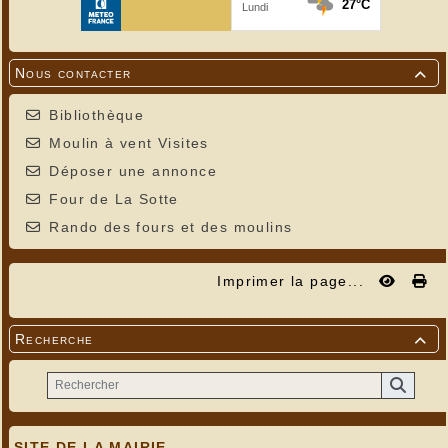
Nous contacter

Bibliothèque
Moulin à vent Visites
Déposer une annonce
Four de La Sotte
Rando des fours et des moulins
Imprimer la page...
Recherche

SITE DE LA MAIRIE