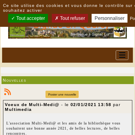
Panneau de gestion des cookies
Ce site utilise des cookies et vous donne le contrôle su
souhaitez activer
Tout accepter
Tout refuser
Personnaliser
Po
Nouvelles
Poster une nouvelle
Voeux de Multi-Medi@
- le
02/01/2021 13:58
par
Multimedia
L'association Multi-Medi@ et les amis de la bibliothèque vous
souhaitent une bonne année 2021, de belles lectures, de belles
rencontres.