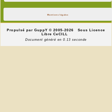
Mentions légales
Propulsé par GuppY
© 2005-2026
Sous Licence
Libre CeCILL
Document généré en 0.13 seconde