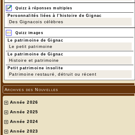
Quizz à réponses multiples
Personnalités liées à l'histoire de Gignac
Des Gignacois célèbres
Quizz images
Le patrimoine de Gignac
Le petit patrimoine
Le patrimoine de Gignac
Histoire et patrimoine
Petit patrimoine insolite
Patrimoine restauré, détruit ou récent
Archives des Nouvelles
Année 2026
Année 2025
Année 2024
Année 2023