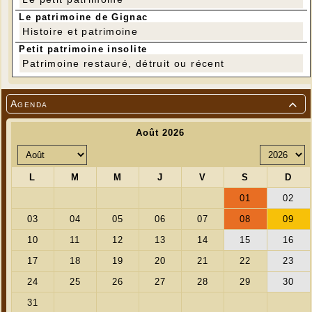
Le patrimoine de Gignac
Histoire et patrimoine
Petit patrimoine insolite
Patrimoine restauré, détruit ou récent
Agenda

Protection plexiglass qui permet à notre charmante
bénévole de gérer les livres
---