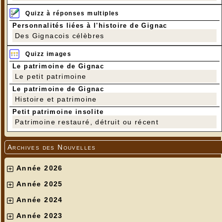
Quizz à réponses multiples
Personnalités liées à l'histoire de Gignac
Des Gignacois célèbres
Quizz images
Le patrimoine de Gignac
Le petit patrimoine
Le patrimoine de Gignac
Histoire et patrimoine
Petit patrimoine insolite
Patrimoine restauré, détruit ou récent
Archives des Nouvelles
Année 2026
Année 2025
Année 2024
Année 2023