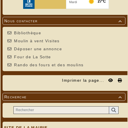
Nous contacter

Bibliothèque
Moulin à vent Visites
Déposer une annonce
Four de La Sotte
Rando des fours et des moulins
Imprimer la page...
Recherche

SITE DE LA MAIRIE