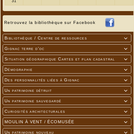
Retrouvez la bibliothèque sur Facebook
Bibliothèque / Centre de ressources

Gignac terre d'oc

Situation géographique Cartes et plan cadastral

Démographie

Des personnalités liées à Gignac

Un patrimoine détruit

Un patrimoine sauvegardé

Curiosités architecturales

MOULIN À VENT / ÉCOMUSÉE

Un patrimoine nouveau
