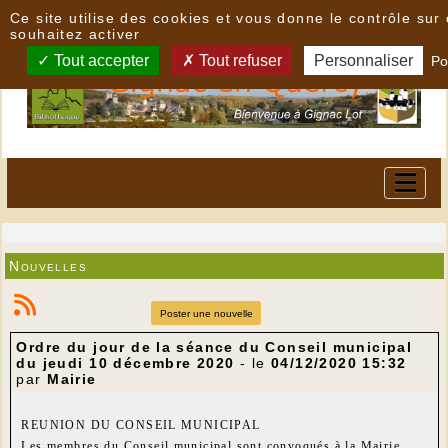
Panneau de gestion des cookies
Ce site utilise des cookies et vous donne le contrôle su
souhaitez activer
Tout accepter
Tout refuser
Personnaliser
Po
Nouvelles
Poster une nouvelle
Ordre du jour de la séance du Conseil municipal
du jeudi 10 décembre 2020
- le
04/12/2020 15:32
par
Mairie
REUNION DU CONSEIL MUNICIPAL
Les membres du Conseil municipal sont convoqués à la Mairie