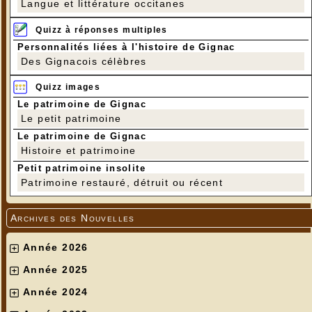
Langue et littérature occitanes
Quizz à réponses multiples
Personnalités liées à l'histoire de Gignac
Des Gignacois célèbres
Quizz images
Le patrimoine de Gignac
Le petit patrimoine
Le patrimoine de Gignac
Histoire et patrimoine
Petit patrimoine insolite
Patrimoine restauré, détruit ou récent
Archives des Nouvelles
Année 2026
Année 2025
Année 2024