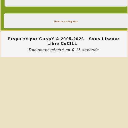
Mentions légales
Propulsé par GuppY
© 2005-2026
Sous Licence
Libre CeCILL
Document généré en 0.13 seconde