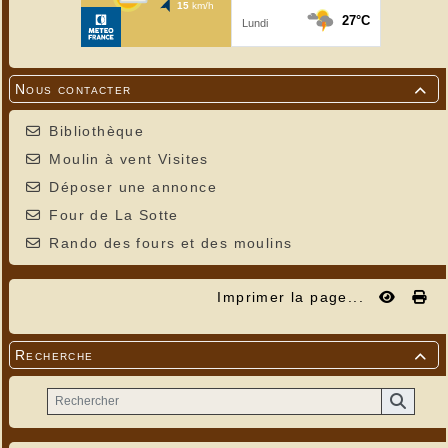
Nous contacter

Bibliothèque
Moulin à vent Visites
Déposer une annonce
Four de La Sotte
Rando des fours et des moulins
Imprimer la page...
Recherche
