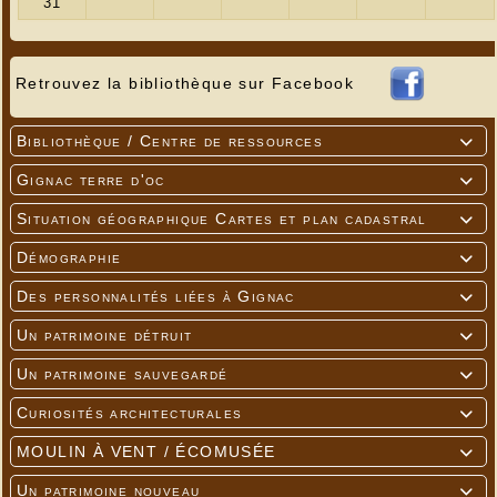
Retrouvez la bibliothèque sur Facebook
Bibliothèque / Centre de ressources

Gignac terre d'oc

Situation géographique Cartes et plan cadastral

Démographie

Des personnalités liées à Gignac

Un patrimoine détruit

Un patrimoine sauvegardé

Curiosités architecturales

MOULIN À VENT / ÉCOMUSÉE

Un patrimoine nouveau
