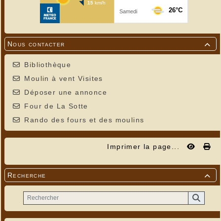
Nous contacter

Bibliothèque
Moulin à vent Visites
Déposer une annonce
Four de La Sotte
Rando des fours et des moulins
Imprimer la page...
Recherche
