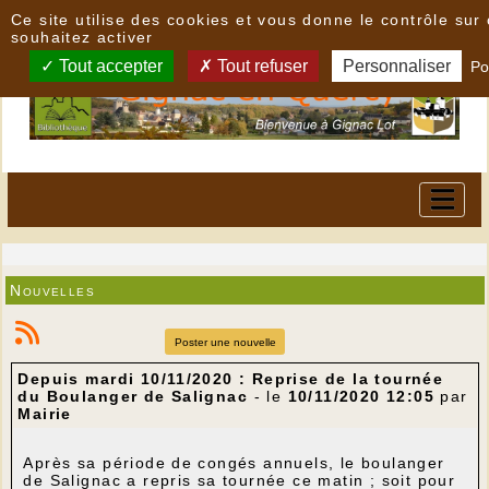
Panneau de gestion des cookies
Ce site utilise des cookies et vous donne le contrôle su
souhaitez activer
Tout accepter
Tout refuser
Personnaliser
Po
Nouvelles
Poster une nouvelle
Depuis mardi 10/11/2020 : Reprise de la tournée
du Boulanger de Salignac
- le
10/11/2020 12:05
par
Mairie
Après sa période de congés annuels, le boulanger
de Salignac a repris sa tournée ce matin ; soit pour