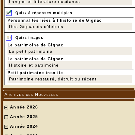
Langue et littérature occitanes
Quizz à réponses multiples
Personnalités liées à l'histoire de Gignac
Des Gignacois célèbres
Quizz images
Le patrimoine de Gignac
Le petit patrimoine
Le patrimoine de Gignac
Histoire et patrimoine
Petit patrimoine insolite
Patrimoine restauré, détruit ou récent
Archives des Nouvelles
Année 2026
Année 2025
Année 2024