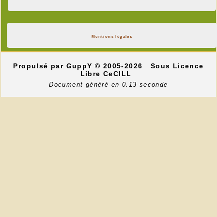
Mentions légales
Propulsé par GuppY
© 2005-2026
Sous Licence
Libre CeCILL
Document généré en 0.13 seconde