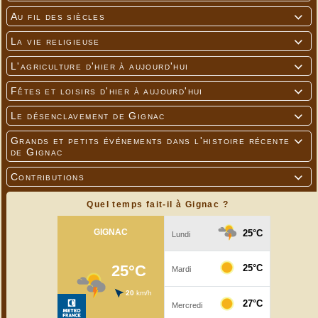
Au fil des siècles

La vie religieuse

L'agriculture d'hier à aujourd'hui

Fêtes et loisirs d'hier à aujourd'hui

Le désenclavement de Gignac

Grands et petits événements dans l'histoire récente

de Gignac
Contributions

Quel temps fait-il à Gignac ?