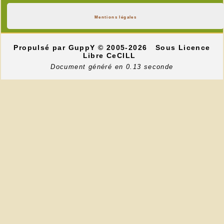
Mentions légales
Propulsé par GuppY
© 2005-2026
Sous Licence
Libre CeCILL
Document généré en 0.13 seconde