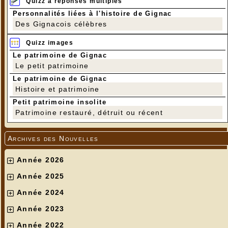
Quizz à réponses multiples
Personnalités liées à l'histoire de Gignac
Des Gignacois célèbres
Quizz images
Le patrimoine de Gignac
Le petit patrimoine
Le patrimoine de Gignac
Histoire et patrimoine
Petit patrimoine insolite
Patrimoine restauré, détruit ou récent
Archives des Nouvelles
Année 2026
Année 2025
Année 2024
Année 2023
Année 2022