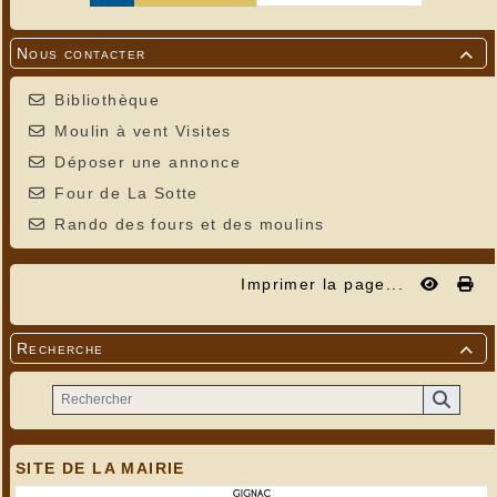
Nous contacter

Bibliothèque
Moulin à vent Visites
Déposer une annonce
Four de La Sotte
Rando des fours et des moulins
Imprimer la page...
Recherche

SITE DE LA MAIRIE