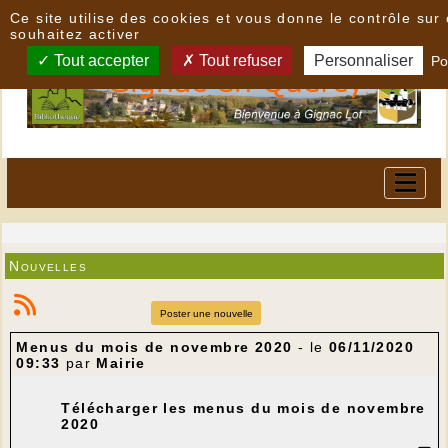
Panneau de gestion des cookies
Ce site utilise des cookies et vous donne le contrôle su
souhaitez activer
Tout accepter
Tout refuser
Personnaliser
Po
Nouvelles
Poster une nouvelle
Menus du mois de novembre 2020
- le
06/11/2020
09:33
par
Mairie
Télécharger les menus du mois de novembre
2020