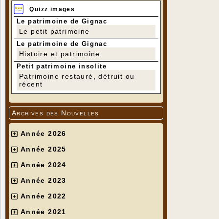
Quizz images
Le patrimoine de Gignac
Le petit patrimoine
Le patrimoine de Gignac
Histoire et patrimoine
Petit patrimoine insolite
Patrimoine restauré, détruit ou
récent
Archives des Nouvelles
Année 2026
Année 2025
Année 2024
Année 2023
Année 2022
Année 2021