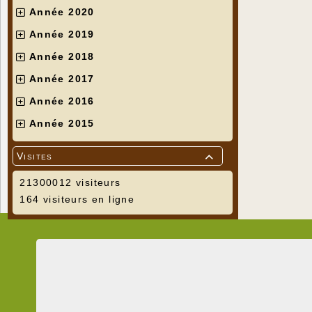
Année 2020
Année 2019
Année 2018
Année 2017
Année 2016
Année 2015
Visites

21300012 visiteurs
164 visiteurs en ligne