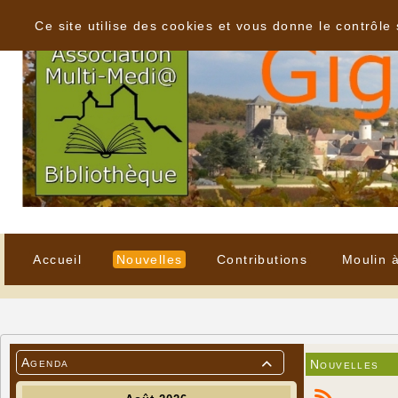
Panneau de gestion des cookies
Ce site utilise des cookies et vous donne le contrôle
Accueil
Nouvelles
Contributions
Moulin 
Agenda
Nouvelles
