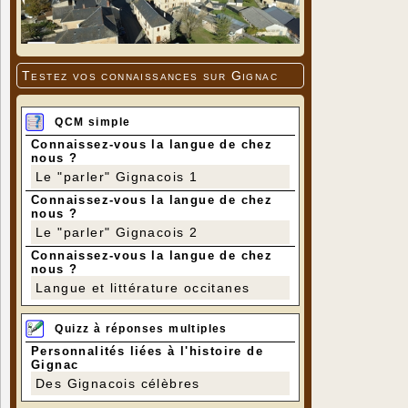
Testez vos connaissances sur Gignac
QCM simple
Connaissez-vous la langue de chez
nous ?
Le "parler" Gignacois 1
Connaissez-vous la langue de chez
nous ?
Le "parler" Gignacois 2
Connaissez-vous la langue de chez
nous ?
Langue et littérature occitanes
Quizz à réponses multiples
Personnalités liées à l'histoire de
Gignac
Des Gignacois célèbres