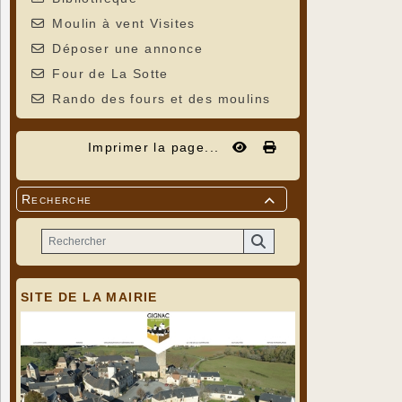
Moulin à vent Visites
Déposer une annonce
Four de La Sotte
Rando des fours et des moulins
Imprimer la page...
Recherche

SITE DE LA MAIRIE