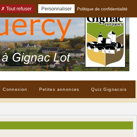
Tout refuser
Personnaliser
Politique de confidentialité
Connexion
Petites annonces
Quiz Gignacois