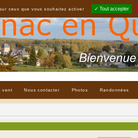
Tout accepter
 sur ceux que vous souhaitez activer
à vent
Nous contacter
Photos
Randonnées