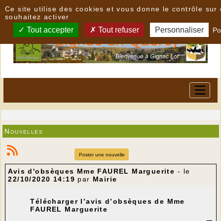
Panneau de gestion des cookies
Ce site utilise des cookies et vous donne le contrôle su
souhaitez activer
Tout accepter
Tout refuser
Personnaliser
Po
Nouvelles
Poster une nouvelle
Avis d'obsèques Mme FAUREL Marguerite
- le
22/10/2020 14:19
par
Mairie
Télécharger l’avis d’obsèques de Mme
FAUREL Marguerite