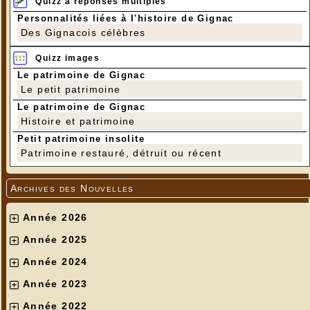
Quizz à réponses multiples
Personnalités liées à l'histoire de Gignac
Des Gignacois célèbres
Quizz images
Le patrimoine de Gignac
Le petit patrimoine
Le patrimoine de Gignac
Histoire et patrimoine
Petit patrimoine insolite
Patrimoine restauré, détruit ou récent
Archives des Nouvelles
Année 2026
Année 2025
Année 2024
Année 2023
Année 2022