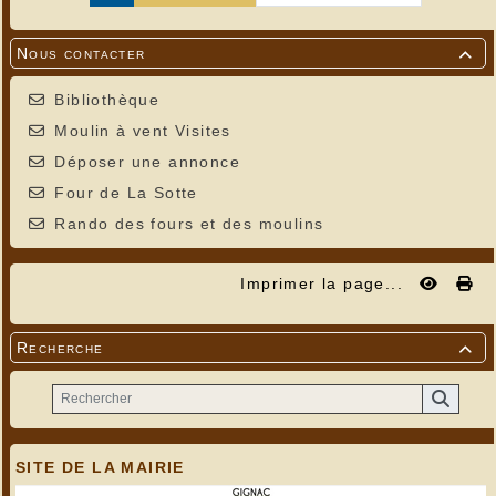
Nous contacter

Bibliothèque
Moulin à vent Visites
Déposer une annonce
Four de La Sotte
Rando des fours et des moulins
Imprimer la page...
Recherche

SITE DE LA MAIRIE