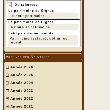
Quizz images
Le patrimoine de Gignac
Le petit patrimoine
Le patrimoine de Gignac
Histoire et patrimoine
Petit patrimoine insolite
Patrimoine restauré, détruit ou
récent
Archives des Nouvelles
Année 2026
Année 2025
Année 2024
Année 2023
Année 2022
Année 2021