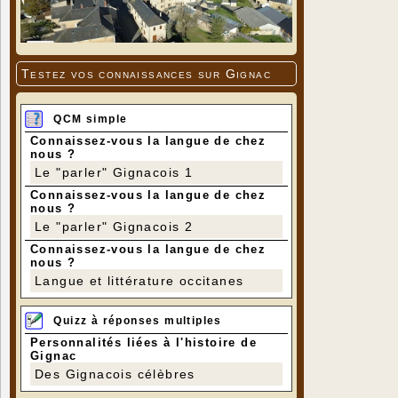
Testez vos connaissances sur Gignac
QCM simple
Connaissez-vous la langue de chez
nous ?
Le "parler" Gignacois 1
Connaissez-vous la langue de chez
nous ?
Le "parler" Gignacois 2
Connaissez-vous la langue de chez
nous ?
Langue et littérature occitanes
Quizz à réponses multiples
Personnalités liées à l'histoire de
Gignac
Des Gignacois célèbres