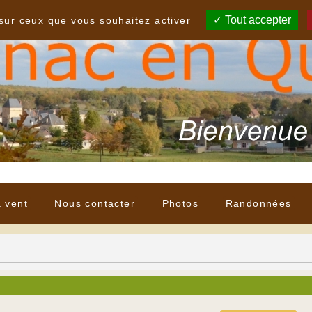
Tout accepter
 sur ceux que vous souhaitez activer
à vent
Nous contacter
Photos
Randonnées