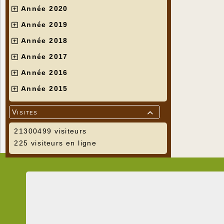
Année 2020
Année 2019
Année 2018
Année 2017
Année 2016
Année 2015
Visites

21300499 visiteurs
225 visiteurs en ligne