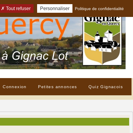
Tout refuser
Personnaliser
Politique de confidentialité
Connexion
Petites annonces
Quiz Gignacois