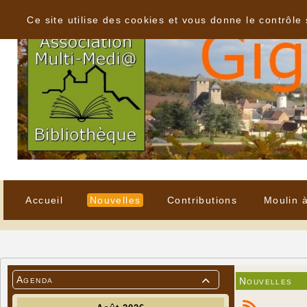
Panneau de gestion des cookies
Ce site utilise des cookies et vous donne le contrôle
Accueil
Nouvelles
Contributions
Moulin 
Agenda
Nouvelles
