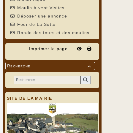
Moulin à vent Visites
Déposer une annonce
Four de La Sotte
Rando des fours et des moulins
Imprimer la page...
Recherche

SITE DE LA MAIRIE