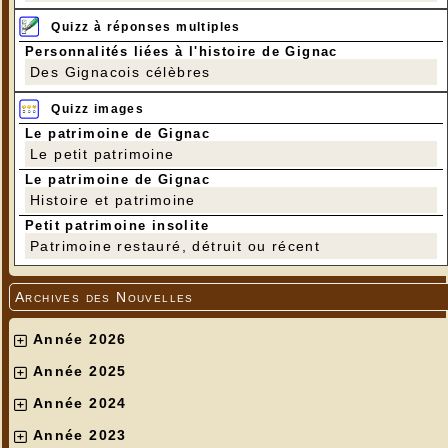
Quizz à réponses multiples
Personnalités liées à l'histoire de Gignac
Des Gignacois célèbres
Quizz images
Le patrimoine de Gignac
Le petit patrimoine
Le patrimoine de Gignac
Histoire et patrimoine
Petit patrimoine insolite
Patrimoine restauré, détruit ou récent
Archives des Nouvelles
Année 2026
Année 2025
Année 2024
Année 2023