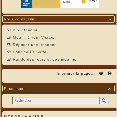
Nous contacter

Bibliothèque
Moulin à vent Visites
Déposer une annonce
Four de La Sotte
Rando des fours et des moulins
Imprimer la page...
Recherche

SITE DE LA MAIRIE