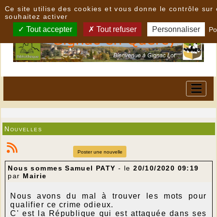
Panneau de gestion des cookies
Ce site utilise des cookies et vous donne le contrôle su
souhaitez activer
Tout accepter
Tout refuser
Personnaliser
Po
Nouvelles
Poster une nouvelle
Nous sommes Samuel PATY
- le
20/10/2020 09:19
par
Mairie
Nous avons du mal à trouver les mots pour
qualifier ce crime odieux.
C' est la République qui est attaquée dans ses