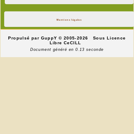
Mentions légales
Propulsé par GuppY
© 2005-2026
Sous Licence
Libre CeCILL
Document généré en 0.13 seconde