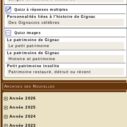
Quizz à réponses multiples
Personnalités liées à l'histoire de Gignac
Des Gignacois célèbres
Quizz images
Le patrimoine de Gignac
Le petit patrimoine
Le patrimoine de Gignac
Histoire et patrimoine
Petit patrimoine insolite
Patrimoine restauré, détruit ou récent
Archives des Nouvelles
Année 2026
Année 2025
Année 2024
Année 2023