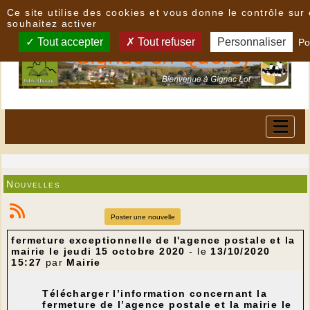
Panneau de gestion des cookies
Ce site utilise des cookies et vous donne le contrôle su
souhaitez activer
Tout accepter
Tout refuser
Personnaliser
Po
Nouvelles
Poster une nouvelle
fermeture exceptionnelle de l'agence postale et la
mairie le jeudi 15 octobre 2020
- le
13/10/2020
15:27
par
Mairie
Télécharger l’information concernant la
fermeture de l’agence postale et la mairie le