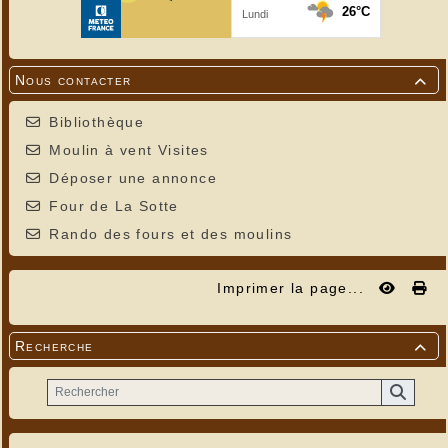
Nous contacter

Bibliothèque
Moulin à vent Visites
Déposer une annonce
Four de La Sotte
Rando des fours et des moulins
Imprimer la page...
Recherche
