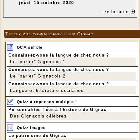
jeudi 15 octobre 2020
Lire la suite
Testez vos connaissances sur Gignac
QCM simple
Connaissez-vous la langue de chez nous ?
Le "parler" Gignacois 1
Connaissez-vous la langue de chez nous ?
Le "parler" Gignacois 2
Connaissez-vous la langue de chez nous ?
Langue et littérature occitanes
Quizz à réponses multiples
Personnalités liées à l'histoire de Gignac
Des Gignacois célèbres
Quizz images
Le patrimoine de Gignac