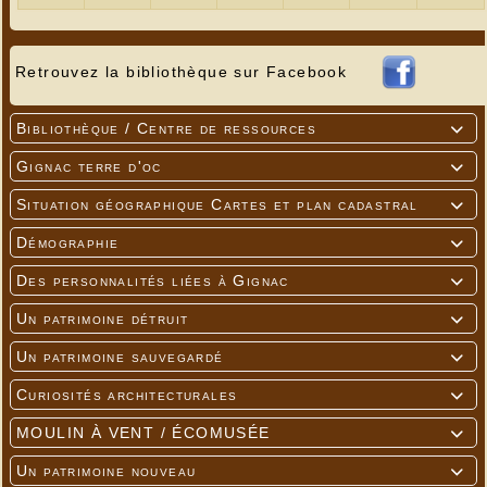
Retrouvez la bibliothèque sur Facebook
Bibliothèque / Centre de ressources

Gignac terre d'oc

Situation géographique Cartes et plan cadastral

Démographie

Des personnalités liées à Gignac

Un patrimoine détruit

Un patrimoine sauvegardé

Curiosités architecturales

MOULIN À VENT / ÉCOMUSÉE

Un patrimoine nouveau
