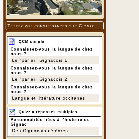
Testez vos connaissances sur Gignac
QCM simple
Connaissez-vous la langue de chez
nous ?
Le "parler" Gignacois 1
Connaissez-vous la langue de chez
nous ?
Le "parler" Gignacois 2
Connaissez-vous la langue de chez
nous ?
Langue et littérature occitanes
Quizz à réponses multiples
Personnalités liées à l'histoire de
Gignac
Des Gignacois célèbres