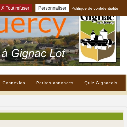
Tout refuser
Personnaliser
Politique de confidentialité
Connexion
Petites annonces
Quiz Gignacois