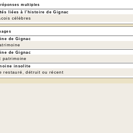
 réponses multiples
tés liées à l'histoire de Gignac
cois célèbres
mages
ine de Gignac
patrimoine
ine de Gignac
t patrimoine
moine insolite
e restauré, détruit ou récent