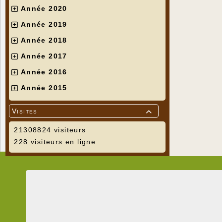
Année 2020
Année 2019
Année 2018
Année 2017
Année 2016
Année 2015
Visites

21308824 visiteurs
228 visiteurs en ligne