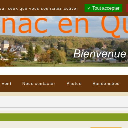
Tout accepter
 sur ceux que vous souhaitez activer
à vent
Nous contacter
Photos
Randonnées