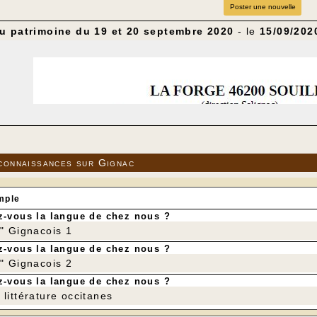
Poster une nouvelle
u patrimoine du 19 et 20 septembre 2020
- le
15/09/202
connaissances sur Gignac
mple
-vous la langue de chez nous ?
r" Gignacois 1
-vous la langue de chez nous ?
r" Gignacois 2
-vous la langue de chez nous ?
littérature occitanes