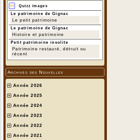
Quizz images
Le patrimoine de Gignac
Le petit patrimoine
Le patrimoine de Gignac
Histoire et patrimoine
Petit patrimoine insolite
Patrimoine restauré, détruit ou
récent
Archives des Nouvelles
Année 2026
Année 2025
Année 2024
Année 2023
Année 2022
Année 2021