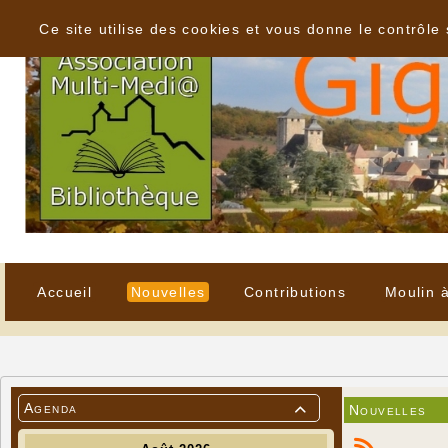
Panneau de gestion des cookies
Ce site utilise des cookies et vous donne le contrôle
Accueil
Nouvelles
Contributions
Moulin 
Agenda
Nouvelles
