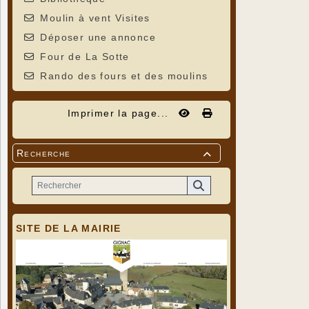
Moulin à vent Visites
Déposer une annonce
Four de La Sotte
Rando des fours et des moulins
Imprimer la page...
Recherche

SITE DE LA MAIRIE