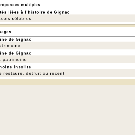
 réponses multiples
tés liées à l'histoire de Gignac
cois célèbres
mages
ine de Gignac
patrimoine
ine de Gignac
t patrimoine
moine insolite
e restauré, détruit ou récent