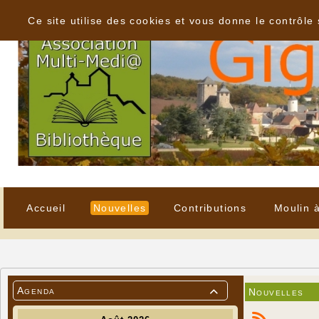
Panneau de gestion des cookies
Ce site utilise des cookies et vous donne le contrôle
Accueil
Nouvelles
Contributions
Moulin 
Agenda
Nouvelles
