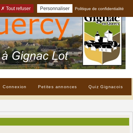
Tout refuser
Personnaliser
Politique de confidentialité
Connexion
Petites annonces
Quiz Gignacois