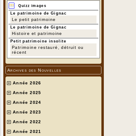
Quizz images
Le patrimoine de Gignac
Le petit patrimoine
Le patrimoine de Gignac
Histoire et patrimoine
Petit patrimoine insolite
Patrimoine restauré, détruit ou
récent
Archives des Nouvelles
Année 2026
Année 2025
Année 2024
Année 2023
Année 2022
Année 2021