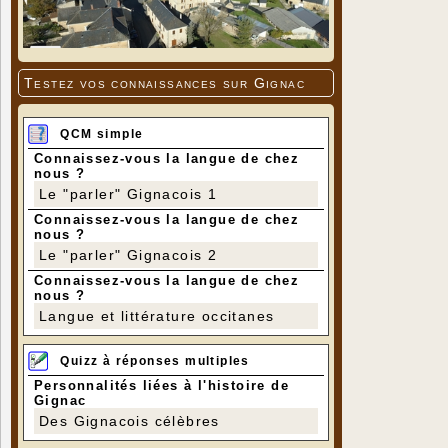
Testez vos connaissances sur Gignac
QCM simple
Connaissez-vous la langue de chez
nous ?
Le "parler" Gignacois 1
Connaissez-vous la langue de chez
nous ?
Le "parler" Gignacois 2
Connaissez-vous la langue de chez
nous ?
Langue et littérature occitanes
Quizz à réponses multiples
Personnalités liées à l'histoire de
Gignac
Des Gignacois célèbres