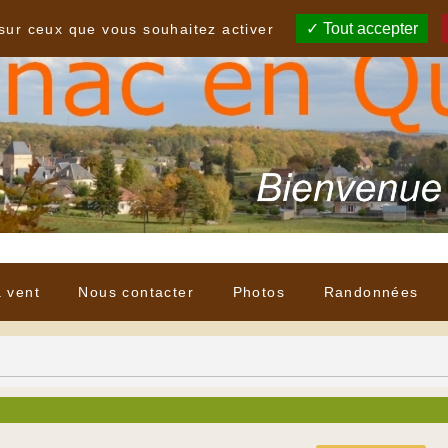
Tout accepter
 sur ceux que vous souhaitez activer
à vent
Nous contacter
Photos
Randonnées