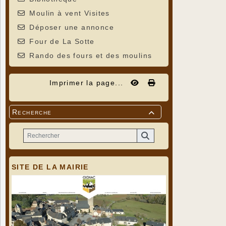
Moulin à vent Visites
Déposer une annonce
Four de La Sotte
Rando des fours et des moulins
Imprimer la page...
Recherche

SITE DE LA MAIRIE