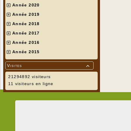
Année 2020
Année 2019
Année 2018
Année 2017
Année 2016
Année 2015
Visites

21294892 visiteurs
11 visiteurs en ligne