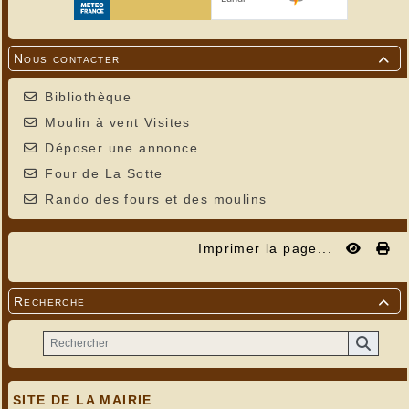
Nous contacter

Bibliothèque
Moulin à vent Visites
Déposer une annonce
Four de La Sotte
Rando des fours et des moulins
Imprimer la page...
Recherche

SITE DE LA MAIRIE