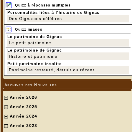
Quizz à réponses multiples
Personnalités liées à l'histoire de Gignac
Des Gignacois célèbres
Quizz images
Le patrimoine de Gignac
Le petit patrimoine
Le patrimoine de Gignac
Histoire et patrimoine
Petit patrimoine insolite
Patrimoine restauré, détruit ou récent
Archives des Nouvelles
Année 2026
Année 2025
Année 2024
Année 2023