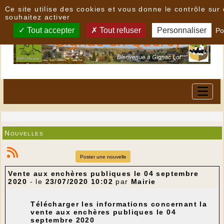
Panneau de gestion des cookies
Ce site utilise des cookies et vous donne le contrôle su
souhaitez activer
Tout accepter
Tout refuser
Personnaliser
Po
Nouvelles
Poster une nouvelle
Vente aux enchères publiques le 04 septembre
2020
- le
23/07/2020 10:02
par
Mairie
Télécharger les informations concernant la
vente aux enchères publiques le 04
septembre 2020