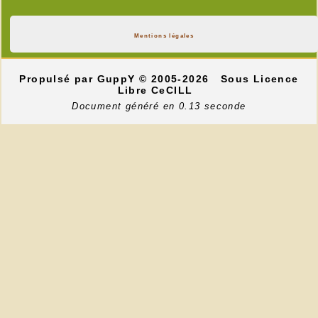
Mentions légales
Propulsé par GuppY
© 2005-2026
Sous Licence
Libre CeCILL
Document généré en 0.13 seconde