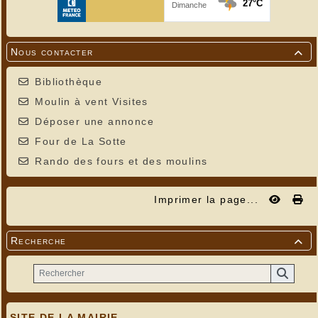
Nous contacter

Bibliothèque
Moulin à vent Visites
Déposer une annonce
Four de La Sotte
Rando des fours et des moulins
Imprimer la page...
Recherche

SITE DE LA MAIRIE