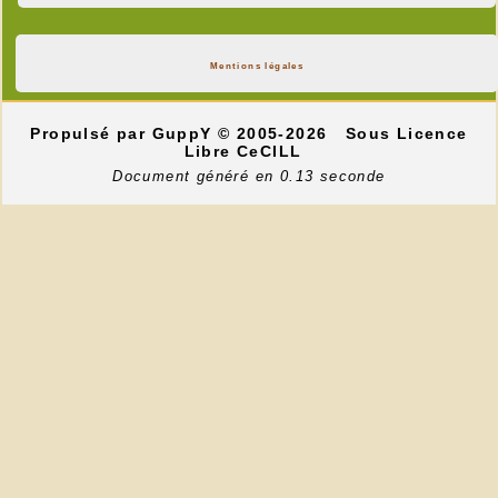
Mentions légales
Propulsé par GuppY
© 2005-2026
Sous Licence
Libre CeCILL
Document généré en 0.13 seconde