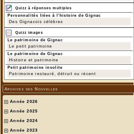
Quizz à réponses multiples
Personnalités liées à l'histoire de Gignac
Des Gignacois célèbres
Quizz images
Le patrimoine de Gignac
Le petit patrimoine
Le patrimoine de Gignac
Histoire et patrimoine
Petit patrimoine insolite
Patrimoine restauré, détruit ou récent
Archives des Nouvelles
Année 2026
Année 2025
Année 2024
Année 2023