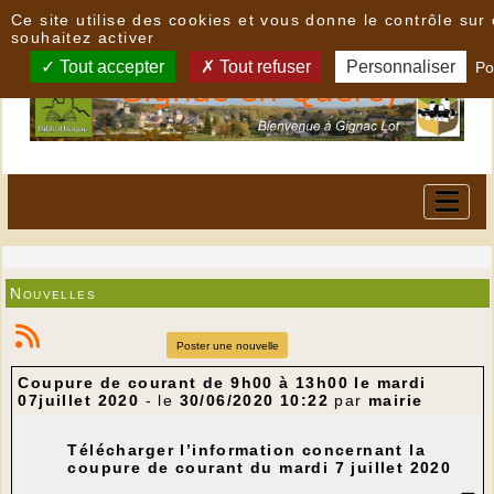
Panneau de gestion des cookies
Ce site utilise des cookies et vous donne le contrôle su
souhaitez activer
Tout accepter
Tout refuser
Personnaliser
Po
Nouvelles
Poster une nouvelle
Coupure de courant de 9h00 à 13h00 le mardi
07juillet 2020
- le
30/06/2020 10:22
par
mairie
Télécharger l’information concernant la
coupure de courant du mardi 7 juillet 2020