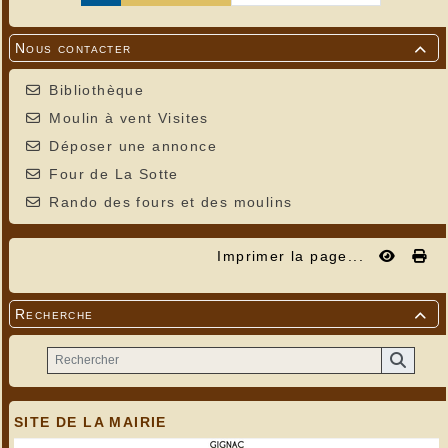
Nous contacter

Bibliothèque
Moulin à vent Visites
Déposer une annonce
Four de La Sotte
Rando des fours et des moulins
Imprimer la page...
Recherche

SITE DE LA MAIRIE