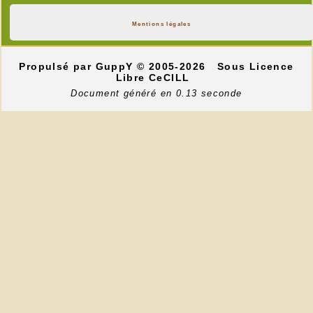
Mentions légales
Propulsé par GuppY
© 2005-2026
Sous Licence
Libre CeCILL
Document généré en 0.13 seconde