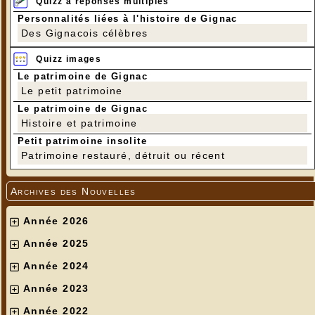
Quizz à réponses multiples
Personnalités liées à l'histoire de Gignac
Des Gignacois célèbres
Quizz images
Le patrimoine de Gignac
Le petit patrimoine
Le patrimoine de Gignac
Histoire et patrimoine
Petit patrimoine insolite
Patrimoine restauré, détruit ou récent
Archives des Nouvelles
Année 2026
Année 2025
Année 2024
Année 2023
Année 2022