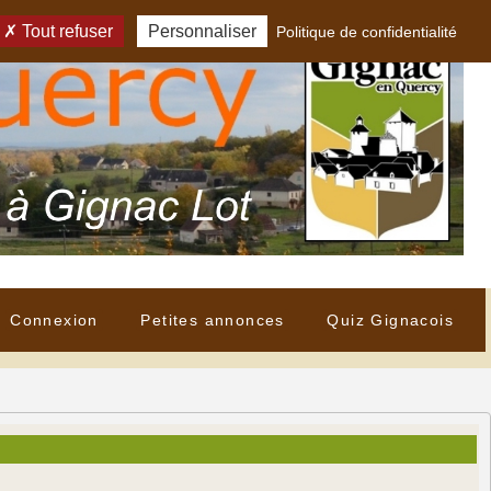
Tout refuser
Personnaliser
Politique de confidentialité
Connexion
Petites annonces
Quiz Gignacois