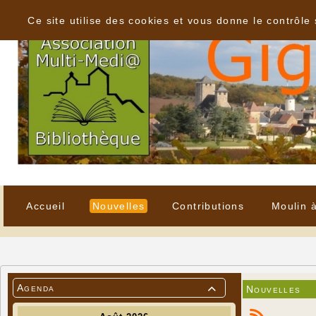
Panneau de gestion des cookies
Ce site utilise des cookies et vous donne le contrôle
Accueil
Nouvelles
Contributions
Moulin 
Agenda
Nouvelles
