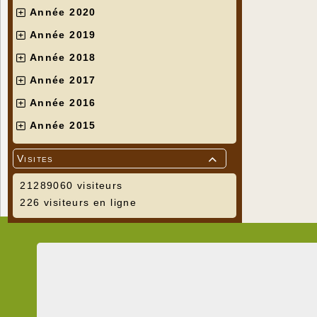
Année 2020
Année 2019
Année 2018
Année 2017
Année 2016
Année 2015
Visites

21289060 visiteurs
226 visiteurs en ligne