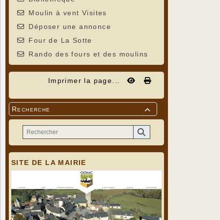
Moulin à vent Visites
Déposer une annonce
Four de La Sotte
Rando des fours et des moulins
Imprimer la page...
Recherche

SITE DE LA MAIRIE