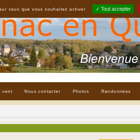
Tout accepter
 sur ceux que vous souhaitez activer
à vent
Nous contacter
Photos
Randonnées