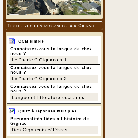
Testez vos connaissances sur Gignac
QCM simple
Connaissez-vous la langue de chez
nous ?
Le "parler" Gignacois 1
Connaissez-vous la langue de chez
nous ?
Le "parler" Gignacois 2
Connaissez-vous la langue de chez
nous ?
Langue et littérature occitanes
Quizz à réponses multiples
Personnalités liées à l'histoire de
Gignac
Des Gignacois célèbres