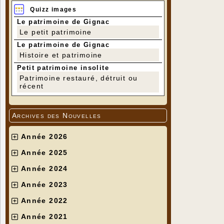
Quizz images
Le patrimoine de Gignac
Le petit patrimoine
Le patrimoine de Gignac
Histoire et patrimoine
Petit patrimoine insolite
Patrimoine restauré, détruit ou
récent
Archives des Nouvelles
Année 2026
Année 2025
Année 2024
Année 2023
Année 2022
Année 2021