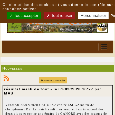
Panneau de gestion des cookies
Ce site utilise des cookies et vous donne le contrôle su
souhaitez activer
Tout accepter
Tout refuser
Personnaliser
Po
Nouvelles
Poster une nouvelle
résultat mach de foot
- le
01/03/2020 18:27
par
MAS
Vendredi 28/02/2020 CAHORS2 contre ESCG2 match de
championnat D2. Le match avait lieu vendredi après accord des
deux clubs et contre une équipe de CAHORS avec des joueurs de