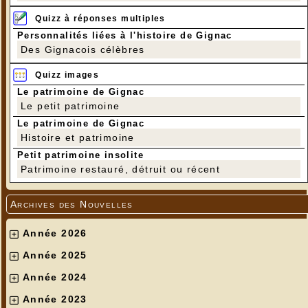
Quizz à réponses multiples
Personnalités liées à l'histoire de Gignac
Des Gignacois célèbres
Quizz images
Le patrimoine de Gignac
Le petit patrimoine
Le patrimoine de Gignac
Histoire et patrimoine
Petit patrimoine insolite
Patrimoine restauré, détruit ou récent
Archives des Nouvelles
Année 2026
Année 2025
Année 2024
Année 2023