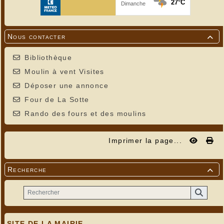
Nous contacter

Bibliothèque
Moulin à vent Visites
Déposer une annonce
Four de La Sotte
Rando des fours et des moulins
Imprimer la page...
Recherche

SITE DE LA MAIRIE