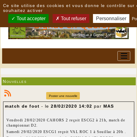
Panneau de gestion des cookies
Ce site utilise des cookies et vous donne le contrôle su
souhaitez activer
Tout accepter
Tout refuser
Personnaliser
Po
Nouvelles
Poster une nouvelle
match de foot
- le
28/02/2020 14:02
par
MAS
Vendredi 28/02/2020 CAHORS 2 reçoit ESCG2 à 21h, match de
championnat D2.
Samedi 29/02/2020 ESCG1 reçoit VAL ROC 1 à Souillac à 20h .