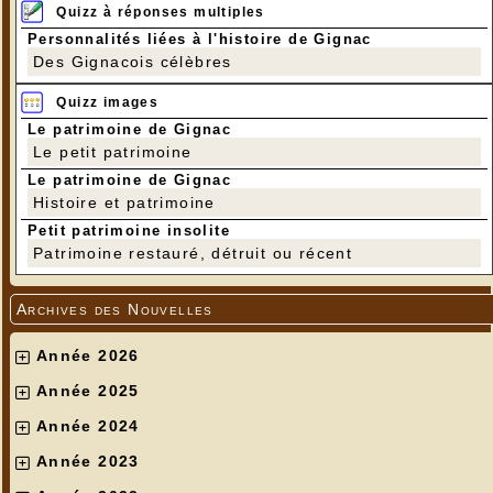
Quizz à réponses multiples
Personnalités liées à l'histoire de Gignac
Des Gignacois célèbres
Quizz images
Le patrimoine de Gignac
Le petit patrimoine
Le patrimoine de Gignac
Histoire et patrimoine
Petit patrimoine insolite
Patrimoine restauré, détruit ou récent
Archives des Nouvelles
Année 2026
Année 2025
Année 2024
Année 2023