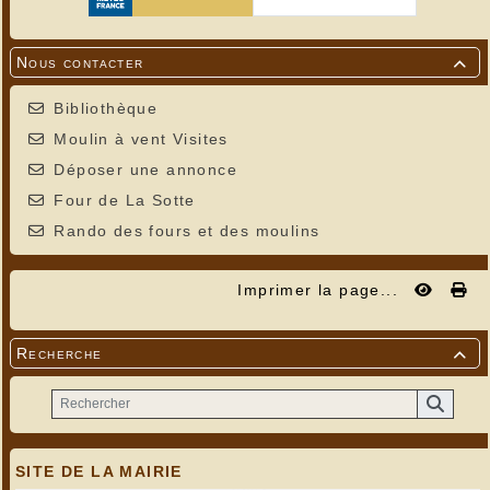
Nous contacter

Bibliothèque
Moulin à vent Visites
Déposer une annonce
Four de La Sotte
Rando des fours et des moulins
Imprimer la page...
Recherche

SITE DE LA MAIRIE