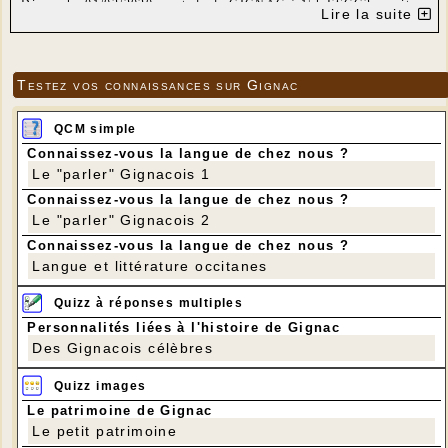
Dimanche 01/03/2020 au stade de GIGNAC à 15h ESCG3 reçoit
Lire la suite
CAUSSE LIMARGUE2.
Venez nombreux voir et encourager nos équipes
Testez vos connaissances sur Gignac
QCM simple
Connaissez-vous la langue de chez nous ?
Le "parler" Gignacois 1
Connaissez-vous la langue de chez nous ?
Le "parler" Gignacois 2
Connaissez-vous la langue de chez nous ?
Langue et littérature occitanes
Quizz à réponses multiples
Personnalités liées à l'histoire de Gignac
Des Gignacois célèbres
Quizz images
Le patrimoine de Gignac
Le petit patrimoine