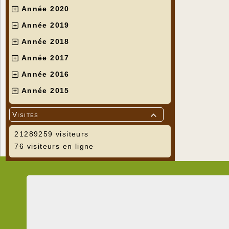
Année 2020
Année 2019
Année 2018
Année 2017
Année 2016
Année 2015
Visites

21289259 visiteurs
76 visiteurs en ligne