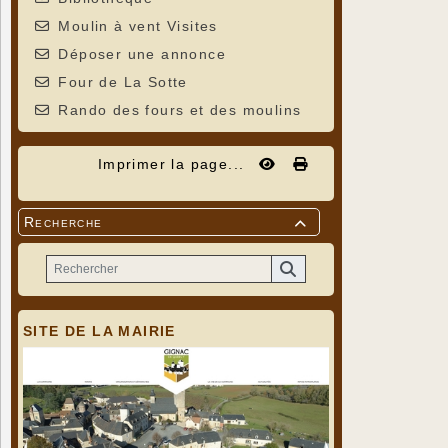
Moulin à vent Visites
Déposer une annonce
Four de La Sotte
Rando des fours et des moulins
Imprimer la page...
Recherche

SITE DE LA MAIRIE