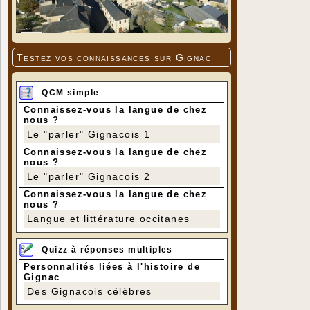
Testez vos connaissances sur Gignac
QCM simple
Connaissez-vous la langue de chez
nous ?
Le "parler" Gignacois 1
Connaissez-vous la langue de chez
nous ?
Le "parler" Gignacois 2
Connaissez-vous la langue de chez
nous ?
Langue et littérature occitanes
Quizz à réponses multiples
Personnalités liées à l'histoire de
Gignac
Des Gignacois célèbres