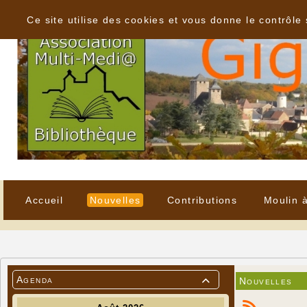
Panneau de gestion des cookies
Ce site utilise des cookies et vous donne le contrôle
Accueil
Nouvelles
Contributions
Moulin 
Agenda
Nouvelles
