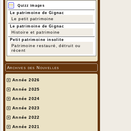
Quizz images
Le patrimoine de Gignac
Le petit patrimoine
Le patrimoine de Gignac
Histoire et patrimoine
Petit patrimoine insolite
Patrimoine restauré, détruit ou
récent
Archives des Nouvelles
Année 2026
Année 2025
Année 2024
Année 2023
Année 2022
Année 2021