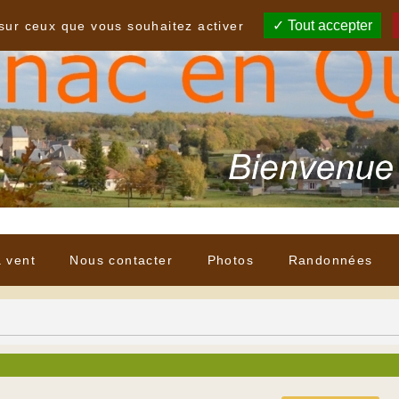
Tout accepter
 sur ceux que vous souhaitez activer
à vent
Nous contacter
Photos
Randonnées