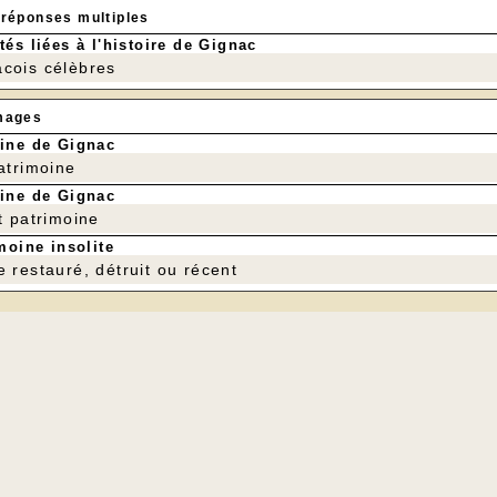
 réponses multiples
tés liées à l'histoire de Gignac
cois célèbres
mages
ine de Gignac
patrimoine
ine de Gignac
t patrimoine
moine insolite
e restauré, détruit ou récent