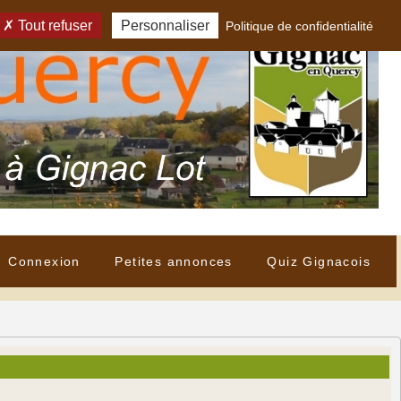
Tout refuser
Personnaliser
Politique de confidentialité
Connexion
Petites annonces
Quiz Gignacois