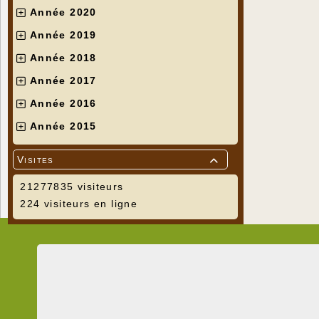
Année 2020
Année 2019
Année 2018
Année 2017
Année 2016
Année 2015
Visites

21277835 visiteurs
224 visiteurs en ligne