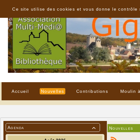
Panneau de gestion des cookies
Ce site utilise des cookies et vous donne le contrôle
Accueil
Nouvelles
Contributions
Moulin 
Agenda
Nouvelles
