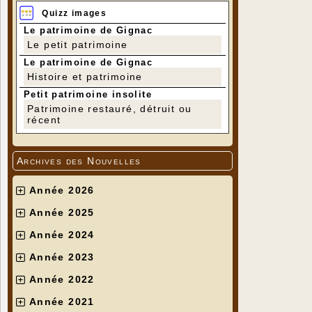
Quizz images
Le patrimoine de Gignac
Le petit patrimoine
Le patrimoine de Gignac
Histoire et patrimoine
Petit patrimoine insolite
Patrimoine restauré, détruit ou
récent
Archives des Nouvelles
Année 2026
Année 2025
Année 2024
Année 2023
Année 2022
Année 2021