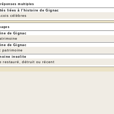
 réponses multiples
tés liées à l'histoire de Gignac
cois célèbres
mages
ine de Gignac
patrimoine
ine de Gignac
t patrimoine
moine insolite
e restauré, détruit ou récent