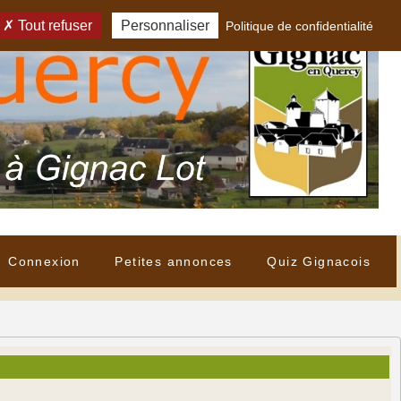
Tout refuser
Personnaliser
Politique de confidentialité
Connexion
Petites annonces
Quiz Gignacois