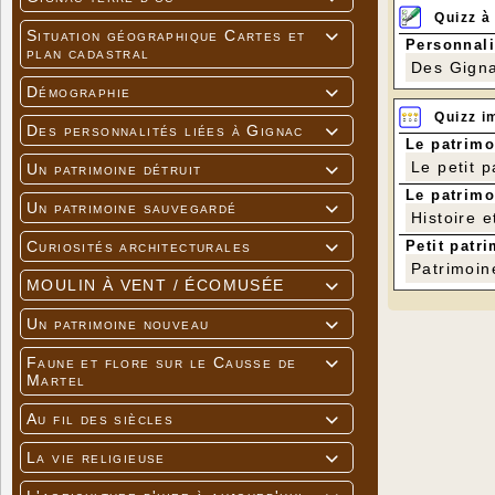
Quizz à
Situation géographique Cartes et

Personnali
plan cadastral
Des Gigna
Démographie

Quizz i
Des personnalités liées à Gignac

Le patrimo
Le petit 
Un patrimoine détruit

Le patrimo
Un patrimoine sauvegardé

Histoire e
Petit patri
Curiosités architecturales

Patrimoin
MOULIN À VENT / ÉCOMUSÉE

Un patrimoine nouveau

Faune et flore sur le Causse de

Martel
Au fil des siècles

La vie religieuse
