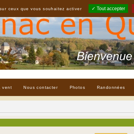
Tout accepter
 sur ceux que vous souhaitez activer
à vent
Nous contacter
Photos
Randonnées