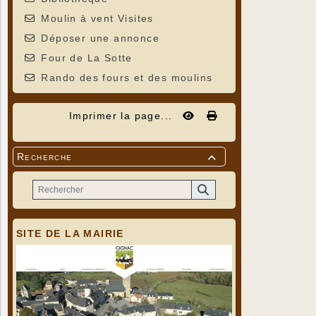
Moulin à vent Visites
Déposer une annonce
Four de La Sotte
Rando des fours et des moulins
Imprimer la page...
Recherche

SITE DE LA MAIRIE