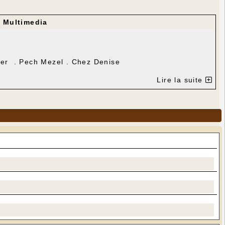
r
Multimedia
yer . Pech Mezel . Chez Denise
Lire la suite