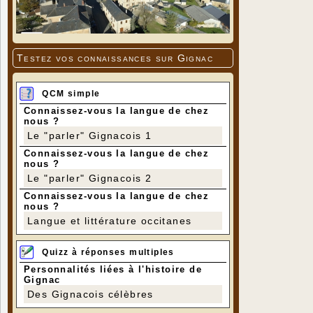
Testez vos connaissances sur Gignac
QCM simple
Connaissez-vous la langue de chez
nous ?
Le "parler" Gignacois 1
Connaissez-vous la langue de chez
nous ?
Le "parler" Gignacois 2
Connaissez-vous la langue de chez
nous ?
Langue et littérature occitanes
Quizz à réponses multiples
Personnalités liées à l'histoire de
Gignac
Des Gignacois célèbres