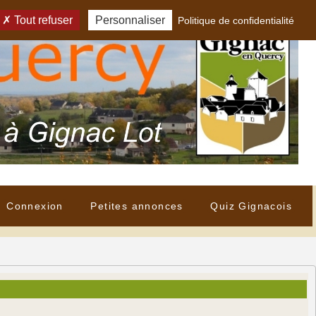
Tout refuser
Personnaliser
Politique de confidentialité
Connexion
Petites annonces
Quiz Gignacois