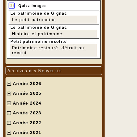
Quizz images
Le patrimoine de Gignac
Le petit patrimoine
Le patrimoine de Gignac
Histoire et patrimoine
Petit patrimoine insolite
Patrimoine restauré, détruit ou
récent
Archives des Nouvelles
Année 2026
Année 2025
Année 2024
Année 2023
Année 2022
Année 2021