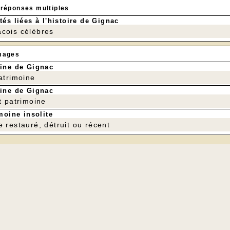
 réponses multiples
tés liées à l'histoire de Gignac
cois célèbres
mages
ine de Gignac
patrimoine
ine de Gignac
t patrimoine
moine insolite
e restauré, détruit ou récent