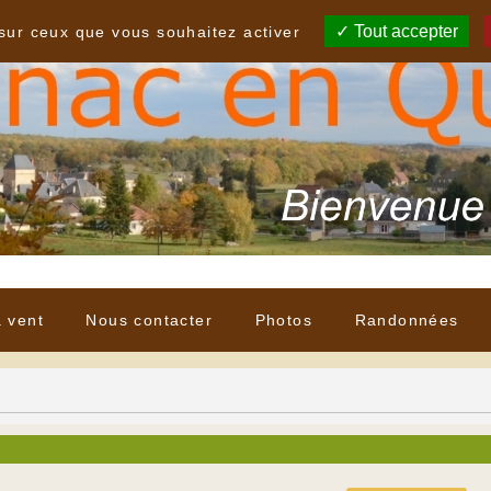
Tout accepter
 sur ceux que vous souhaitez activer
à vent
Nous contacter
Photos
Randonnées