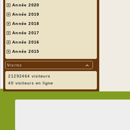
Année 2020
Année 2019
Année 2018
Année 2017
Année 2016
Année 2015
Visites

21292464 visiteurs
40 visiteurs en ligne