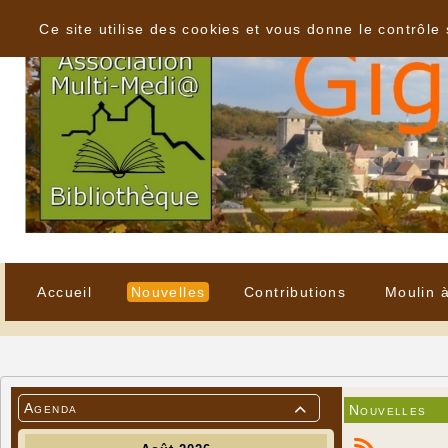
Panneau de gestion des cookies
Ce site utilise des cookies et vous donne le contrôle
Accueil
Nouvelles
Contributions
Moulin 
Agenda
Nouvelles
