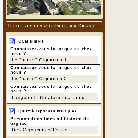
Testez vos connaissances sur Gignac
QCM simple
Connaissez-vous la langue de chez
nous ?
Le "parler" Gignacois 1
Connaissez-vous la langue de chez
nous ?
Le "parler" Gignacois 2
Connaissez-vous la langue de chez
nous ?
Langue et littérature occitanes
Quizz à réponses multiples
Personnalités liées à l'histoire de
Gignac
Des Gignacois célèbres