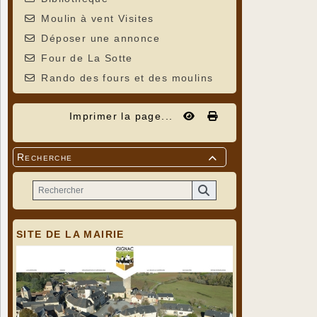
Moulin à vent Visites
Déposer une annonce
Four de La Sotte
Rando des fours et des moulins
Imprimer la page...
Recherche

SITE DE LA MAIRIE