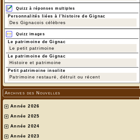
Quizz à réponses multiples
Personnalités liées à l'histoire de Gignac
Des Gignacois célèbres
Quizz images
Le patrimoine de Gignac
Le petit patrimoine
Le patrimoine de Gignac
Histoire et patrimoine
Petit patrimoine insolite
Patrimoine restauré, détruit ou récent
Archives des Nouvelles
Année 2026
Année 2025
Année 2024
Année 2023