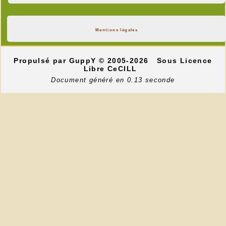
Mentions légales
Propulsé par GuppY
© 2005-2026
Sous Licence
Libre CeCILL
Document généré en 0.13 seconde