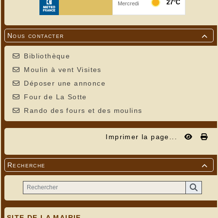
Nous contacter

Bibliothèque
Moulin à vent Visites
Déposer une annonce
Four de La Sotte
Rando des fours et des moulins
Imprimer la page...
Recherche

SITE DE LA MAIRIE