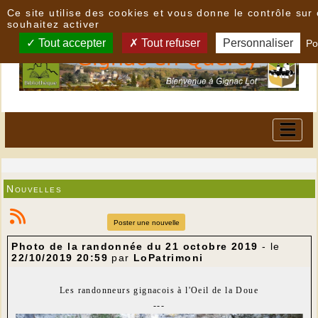
Panneau de gestion des cookies
Ce site utilise des cookies et vous donne le contrôle su
souhaitez activer
Tout accepter
Tout refuser
Personnaliser
Po
Nouvelles
Poster une nouvelle
Photo de la randonnée du 21 octobre 2019
- le
22/10/2019 20:59
par
LoPatrimoni
Les randonneurs gignacois à l'Oeil de la Doue
---