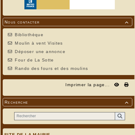
Nous contacter

Bibliothèque
Moulin à vent Visites
Déposer une annonce
Four de La Sotte
---
Rando des fours et des moulins
Imprimer la page...
Recherche

SITE DE LA MAIRIE