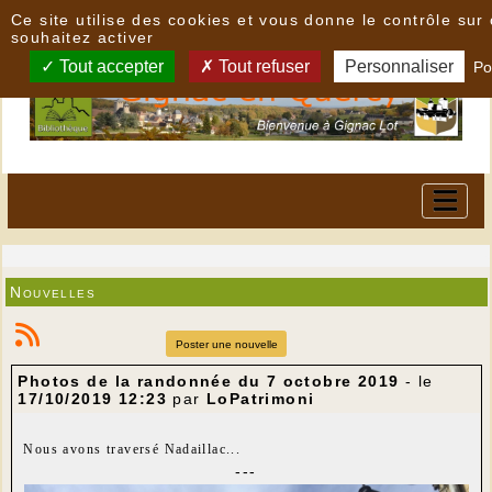
Panneau de gestion des cookies
Ce site utilise des cookies et vous donne le contrôle su
souhaitez activer
Tout accepter
Tout refuser
Personnaliser
Po
Nouvelles
Poster une nouvelle
Photos de la randonnée du 7 octobre 2019
- le
17/10/2019 12:23
par
LoPatrimoni
Nous avons traversé Nadaillac...
---