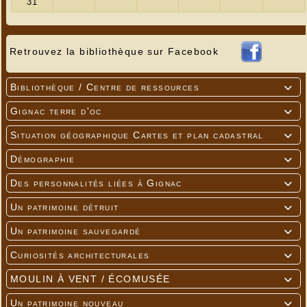
Retrouvez la bibliothèque sur Facebook
Bibliothèque / Centre de ressources

Gignac terre d'oc

Situation géographique Cartes et plan cadastral

Démographie

Des personnalités liées à Gignac

Un patrimoine détruit

Un patrimoine sauvegardé

Curiosités architecturales

MOULIN À VENT / ÉCOMUSÉE

Un patrimoine nouveau
