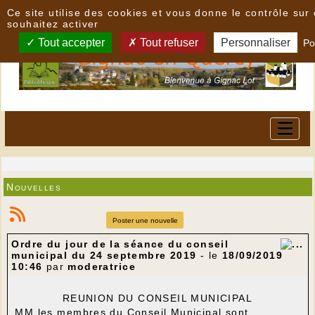
Panneau de gestion des cookies
Ce site utilise des cookies et vous donne le contrôle su
souhaitez activer
Tout accepter
Tout refuser
Personnaliser
Po
Nouvelles
Poster une nouvelle
Ordre du jour de la séance du conseil
municipal du 24 septembre 2019
- le
18/09/2019
10:46
par
moderatrice
REUNION DU CONSEIL MUNICIPAL
MM les membres du Conseil Municipal sont