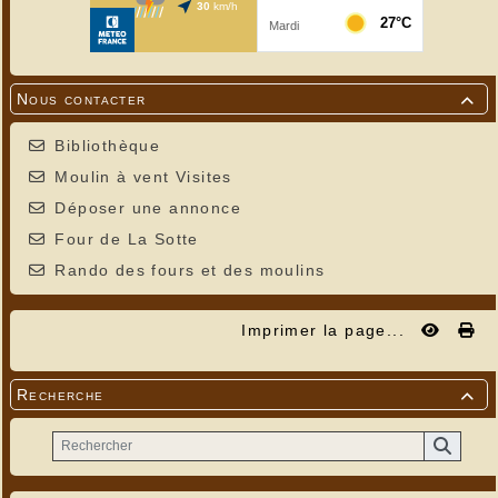
Nous contacter

Bibliothèque
Moulin à vent Visites
Déposer une annonce
Four de La Sotte
Rando des fours et des moulins
Imprimer la page...
Recherche
