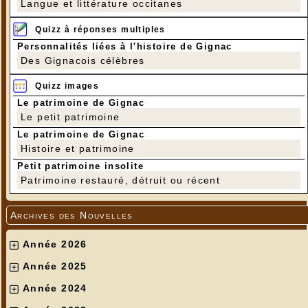
Langue et littérature occitanes
Quizz à réponses multiples
Personnalités liées à l'histoire de Gignac
Des Gignacois célèbres
Quizz images
Le patrimoine de Gignac
Le petit patrimoine
Le patrimoine de Gignac
Histoire et patrimoine
Petit patrimoine insolite
Patrimoine restauré, détruit ou récent
Archives des Nouvelles
Année 2026
Année 2025
Année 2024