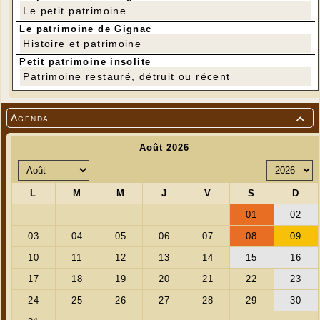
6-Divers.
Le petit patrimoine
Le patrimoine de Gignac
Histoire et patrimoine
Petit patrimoine insolite
Patrimoine restauré, détruit ou récent
Agenda
