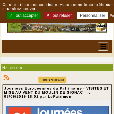
Panneau de gestion des cookies
Ce site utilise des cookies et vous donne le contrôle su
souhaitez activer
Tout accepter
Tout refuser
Personnaliser
Po
Nouvelles
Poster une nouvelle
Journées Européennes du Patrimoine - VISITES ET
MISE AU VENT DU MOULIN DE GIGNAC
- le
08/09/2019 18:02
par
LoPatrimoni