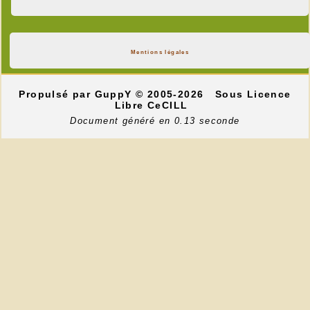
Mentions légales
Propulsé par GuppY
© 2005-2026
Sous Licence
Libre CeCILL
Document généré en 0.13 seconde