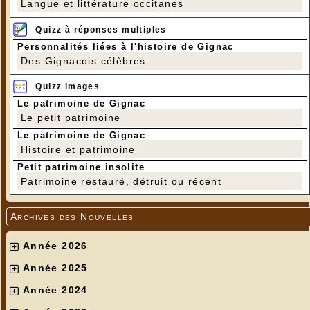
Langue et littérature occitanes
Quizz à réponses multiples
Personnalités liées à l'histoire de Gignac
Des Gignacois célèbres
Quizz images
Le patrimoine de Gignac
Le petit patrimoine
Le patrimoine de Gignac
Histoire et patrimoine
Petit patrimoine insolite
Patrimoine restauré, détruit ou récent
Archives des Nouvelles
Année 2026
Année 2025
Année 2024