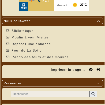
Nous contacter

Bibliothèque
Moulin à vent Visites
Déposer une annonce
Four de La Sotte
Rando des fours et des moulins
Imprimer la page...
Recherche
