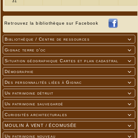
Retrouvez la bibliothèque sur Facebook
Bibliothèque / Centre de ressources

Gignac terre d'oc

Situation géographique Cartes et plan cadastral

Démographie

Des personnalités liées à Gignac

Un patrimoine détruit

Un patrimoine sauvegardé

Curiosités architecturales

MOULIN À VENT / ÉCOMUSÉE

Un patrimoine nouveau
