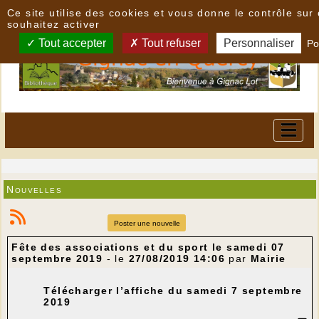
Panneau de gestion des cookies
Ce site utilise des cookies et vous donne le contrôle su
souhaitez activer
Tout accepter
Tout refuser
Personnaliser
Po
Nouvelles
Poster une nouvelle
Fête des associations et du sport le samedi 07
septembre 2019
- le
27/08/2019 14:06
par
Mairie
Télécharger l’affiche du samedi 7 septembre
2019