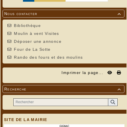
Nous contacter

Bibliothèque
Moulin à vent Visites
Déposer une annonce
Four de La Sotte
Rando des fours et des moulins
Imprimer la page...
Recherche

SITE DE LA MAIRIE