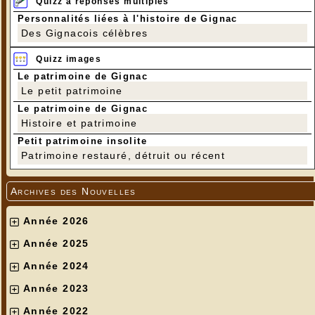
Quizz à réponses multiples
Personnalités liées à l'histoire de Gignac
Des Gignacois célèbres
Quizz images
Le patrimoine de Gignac
Le petit patrimoine
Le patrimoine de Gignac
Histoire et patrimoine
Petit patrimoine insolite
Patrimoine restauré, détruit ou récent
Archives des Nouvelles
Année 2026
Année 2025
Année 2024
Année 2023
Année 2022