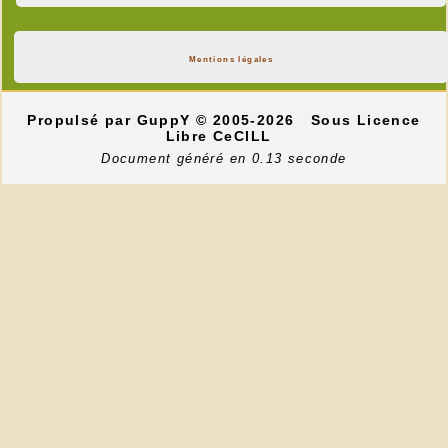
Mentions légales
Propulsé par GuppY
© 2005-2026
Sous Licence
Libre CeCILL
Document généré en 0.13 seconde