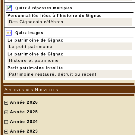
Quizz à réponses multiples
Personnalités liées à l'histoire de Gignac
Des Gignacois célèbres
Quizz images
Le patrimoine de Gignac
Le petit patrimoine
Le patrimoine de Gignac
Histoire et patrimoine
Petit patrimoine insolite
Patrimoine restauré, détruit ou récent
Archives des Nouvelles
Année 2026
Année 2025
Année 2024
Année 2023