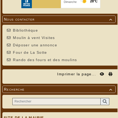
Nous contacter

Bibliothèque
Moulin à vent Visites
Déposer une annonce
Four de La Sotte
Rando des fours et des moulins
Imprimer la page...
Recherche

SITE DE LA MAIRIE