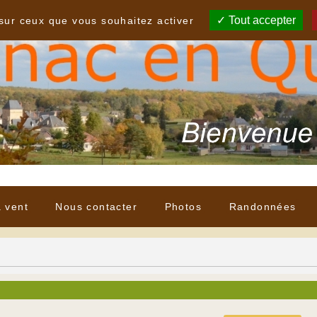
Tout accepter
 sur ceux que vous souhaitez activer
à vent
Nous contacter
Photos
Randonnées