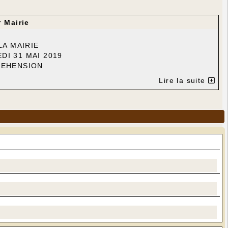
r
Mairie
LA MAIRIE
I 31 MAI 2019
REHENSION
Lire la suite