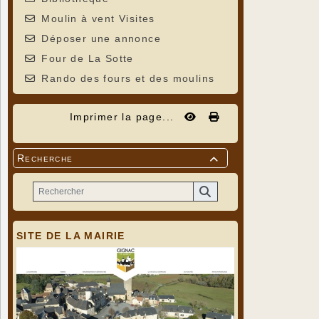
Moulin à vent Visites
Déposer une annonce
Four de La Sotte
Rando des fours et des moulins
Imprimer la page...
Recherche

SITE DE LA MAIRIE