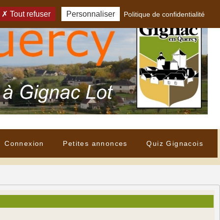
Tout refuser
Personnaliser
Politique de confidentialité
Connexion
Petites annonces
Quiz Gignacois