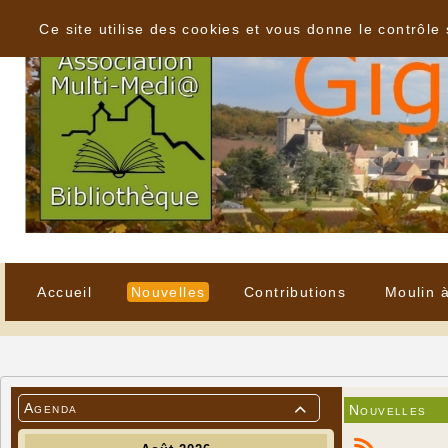
Panneau de gestion des cookies
Ce site utilise des cookies et vous donne le contrôle
Accueil
Nouvelles
Contributions
Moulin 
Agenda
Nouvelles
