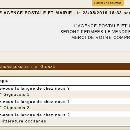
Poster une nouvelle
 AGENCE POSTALE ET MAIRIE
- le
23/05/2019 18:33
pa
L'AGENCE POSTALE ET 
SERONT FERMEES LE VENDRED
MERCI DE VOTRE COMP
connaissances sur Gignac
mple
-vous la langue de chez nous ?
r" Gignacois 1
-vous la langue de chez nous ?
r" Gignacois 2
-vous la langue de chez nous ?
littérature occitanes