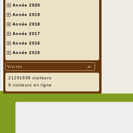
Année 2020
Année 2019
Année 2018
Année 2017
Année 2016
Année 2015
Visites

21291938 visiteurs
9 visiteurs en ligne