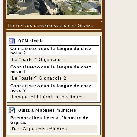
Testez vos connaissances sur Gignac
QCM simple
Connaissez-vous la langue de chez
nous ?
Le "parler" Gignacois 1
Connaissez-vous la langue de chez
nous ?
Le "parler" Gignacois 2
Connaissez-vous la langue de chez
nous ?
Langue et littérature occitanes
Quizz à réponses multiples
Personnalités liées à l'histoire de
Gignac
Des Gignacois célèbres