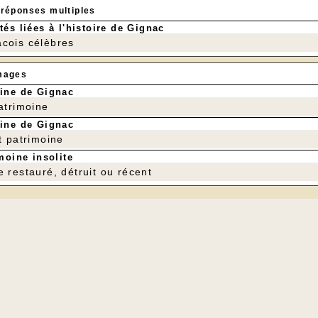
 réponses multiples
tés liées à l'histoire de Gignac
cois célèbres
mages
ine de Gignac
patrimoine
ine de Gignac
t patrimoine
moine insolite
e restauré, détruit ou récent