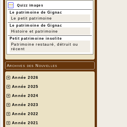
Quizz images
Le patrimoine de Gignac
Le petit patrimoine
Le patrimoine de Gignac
Histoire et patrimoine
Petit patrimoine insolite
Patrimoine restauré, détruit ou
récent
Archives des Nouvelles
Année 2026
Année 2025
Année 2024
Année 2023
Année 2022
Année 2021