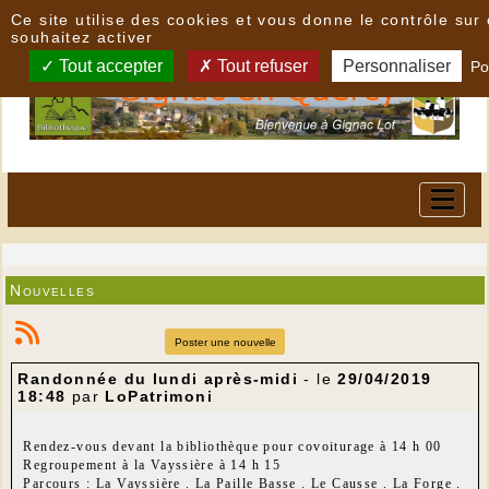
Panneau de gestion des cookies
Ce site utilise des cookies et vous donne le contrôle su
souhaitez activer
Tout accepter
Tout refuser
Personnaliser
Po
Nouvelles
Poster une nouvelle
Randonnée du lundi après-midi
- le
29/04/2019
18:48
par
LoPatrimoni
Rendez-vous devant la bibliothèque pour covoiturage à 14 h 00
Regroupement à la Vayssière à 14 h 15
Parcours : La Vayssière . La Paille Basse . Le Causse . La Forge .