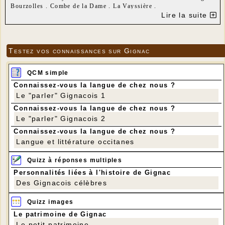
Bourzolles . Combe de la Dame . La Vayssière .
Distance : 9 km
Lire la suite
Dénivelé positif : 200 m
Testez vos connaissances sur Gignac
QCM simple
Connaissez-vous la langue de chez nous ?
Le "parler" Gignacois 1
Connaissez-vous la langue de chez nous ?
Le "parler" Gignacois 2
Connaissez-vous la langue de chez nous ?
Langue et littérature occitanes
Quizz à réponses multiples
Personnalités liées à l'histoire de Gignac
Des Gignacois célèbres
Quizz images
Le patrimoine de Gignac
Le petit patrimoine