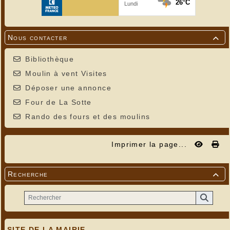
Nous contacter

Bibliothèque
Moulin à vent Visites
Déposer une annonce
Four de La Sotte
Rando des fours et des moulins
Imprimer la page...
Recherche

SITE DE LA MAIRIE