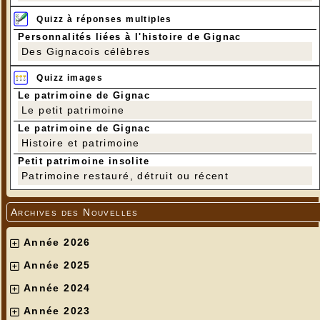
Quizz à réponses multiples
Personnalités liées à l'histoire de Gignac
Des Gignacois célèbres
Quizz images
Le patrimoine de Gignac
Le petit patrimoine
Le patrimoine de Gignac
Histoire et patrimoine
Petit patrimoine insolite
Patrimoine restauré, détruit ou récent
Archives des Nouvelles
Année 2026
Année 2025
Année 2024
Année 2023