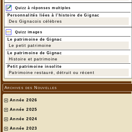
Quizz à réponses multiples
Personnalités liées à l'histoire de Gignac
Des Gignacois célèbres
Quizz images
Le patrimoine de Gignac
Le petit patrimoine
Le patrimoine de Gignac
Histoire et patrimoine
Petit patrimoine insolite
Patrimoine restauré, détruit ou récent
Archives des Nouvelles
Année 2026
Année 2025
Année 2024
Année 2023