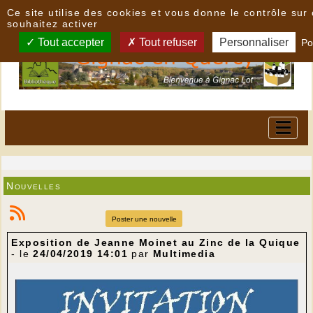
Panneau de gestion des cookies
Ce site utilise des cookies et vous donne le contrôle su
souhaitez activer
Tout accepter
Tout refuser
Personnaliser
Po
Nouvelles
Poster une nouvelle
Exposition de Jeanne Moinet au Zinc de la Quique
- le
24/04/2019 14:01
par
Multimedia