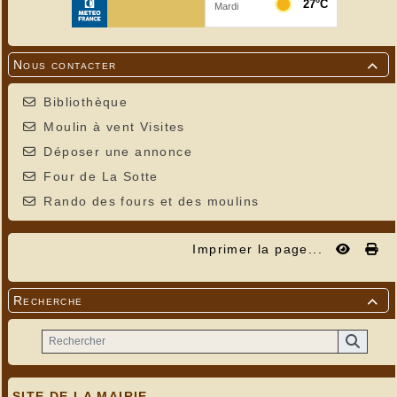
Nous contacter

Bibliothèque
Moulin à vent Visites
Déposer une annonce
Four de La Sotte
Rando des fours et des moulins
Imprimer la page...
Recherche

SITE DE LA MAIRIE