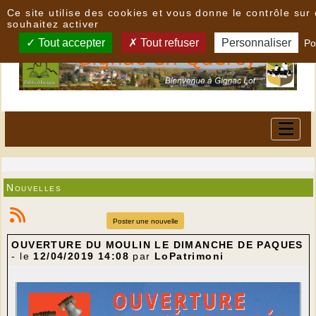
Panneau de gestion des cookies
Ce site utilise des cookies et vous donne le contrôle su
souhaitez activer
Tout accepter
Tout refuser
Personnaliser
Po
Nouvelles
Poster une nouvelle
OUVERTURE DU MOULIN LE DIMANCHE DE PAQUES
- le
12/04/2019 14:08
par
LoPatrimoni