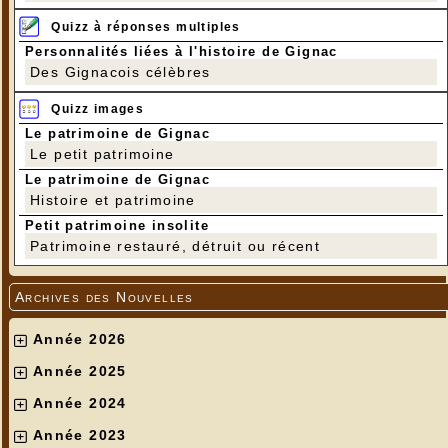
Quizz à réponses multiples
Personnalités liées à l'histoire de Gignac
Des Gignacois célèbres
Quizz images
Le patrimoine de Gignac
Le petit patrimoine
Le patrimoine de Gignac
Histoire et patrimoine
Petit patrimoine insolite
Patrimoine restauré, détruit ou récent
Archives des Nouvelles
Année 2026
Année 2025
Année 2024
Année 2023