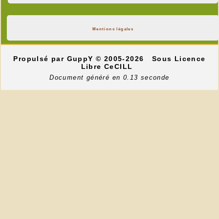
Mentions légales
Propulsé par GuppY
© 2005-2026
Sous Licence
Libre CeCILL
Document généré en 0.13 seconde