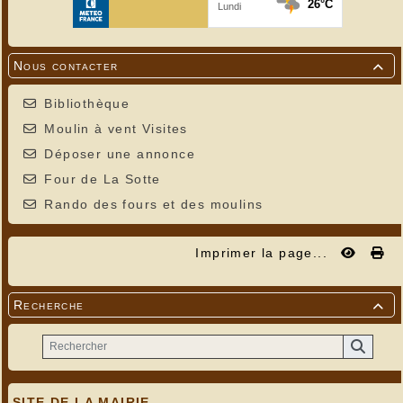
Nous contacter

Bibliothèque
Moulin à vent Visites
Déposer une annonce
Four de La Sotte
Rando des fours et des moulins
Imprimer la page...
Recherche

SITE DE LA MAIRIE