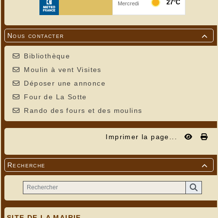
Nous contacter

Bibliothèque
Moulin à vent Visites
Déposer une annonce
Four de La Sotte
Rando des fours et des moulins
Imprimer la page...
Recherche

SITE DE LA MAIRIE