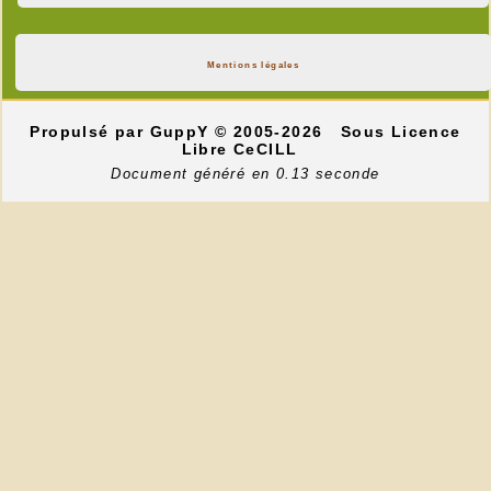
Mentions légales
Propulsé par GuppY
© 2005-2026
Sous Licence
Libre CeCILL
Document généré en 0.13 seconde