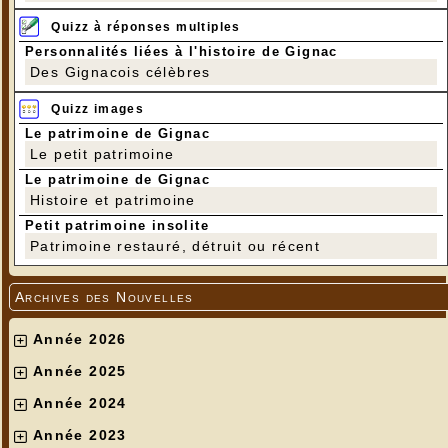
Quizz à réponses multiples
Personnalités liées à l'histoire de Gignac
Des Gignacois célèbres
Quizz images
Le patrimoine de Gignac
Le petit patrimoine
Le patrimoine de Gignac
Histoire et patrimoine
Petit patrimoine insolite
Patrimoine restauré, détruit ou récent
Archives des Nouvelles
Année 2026
Année 2025
Année 2024
Année 2023