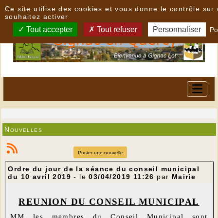
Panneau de gestion des cookies
Ce site utilise des cookies et vous donne le contrôle su
souhaitez activer
Tout accepter
Tout refuser
Personnaliser
Po
Nouvelles
Poster une nouvelle
Ordre du jour de la séance du conseil municipal
du 10 avril 2019
- le
03/04/2019 11:26
par
Mairie
REUNION DU CONSEIL MUNICIPAL
MM les membres du Conseil Municipal sont