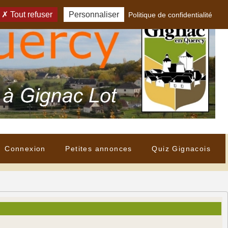
Tout refuser
Personnaliser
Politique de confidentialité
Connexion
Petites annonces
Quiz Gignacois