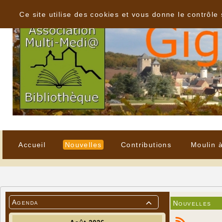
Panneau de gestion des cookies
Ce site utilise des cookies et vous donne le contrôle
Accueil
Nouvelles
Contributions
Moulin 
Agenda
Nouvelles
