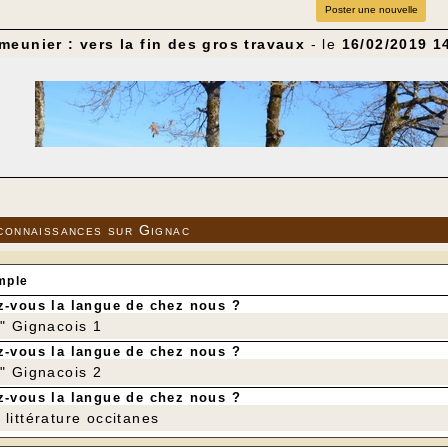
Poster une nouvelle
eunier : vers la fin des gros travaux
- le
16/02/2019 1
connaissances sur Gignac
mple
-vous la langue de chez nous ?
r" Gignacois 1
-vous la langue de chez nous ?
r" Gignacois 2
-vous la langue de chez nous ?
littérature occitanes