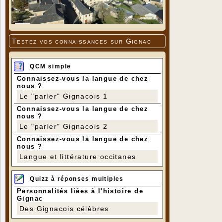
Testez vos connaissances sur Gignac
QCM simple
Connaissez-vous la langue de chez
nous ?
Le "parler" Gignacois 1
Connaissez-vous la langue de chez
nous ?
Le "parler" Gignacois 2
Connaissez-vous la langue de chez
nous ?
Langue et littérature occitanes
Quizz à réponses multiples
Personnalités liées à l'histoire de
Gignac
Des Gignacois célèbres