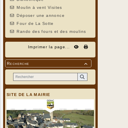
Moulin à vent Visites
Déposer une annonce
Four de La Sotte
Rando des fours et des moulins
Imprimer la page...
Recherche

SITE DE LA MAIRIE