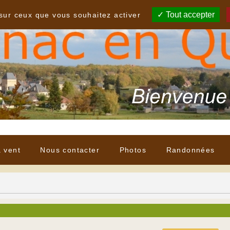
Tout accepter
 sur ceux que vous souhaitez activer
à vent
Nous contacter
Photos
Randonnées