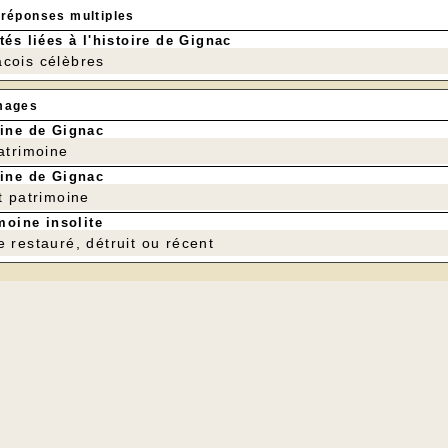
 réponses multiples
tés liées à l'histoire de Gignac
cois célèbres
mages
ine de Gignac
patrimoine
ine de Gignac
t patrimoine
moine insolite
e restauré, détruit ou récent