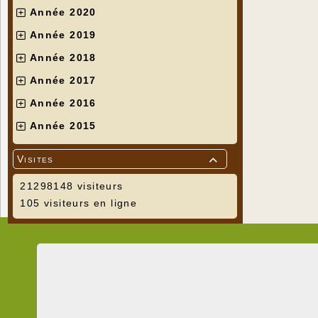
Année 2020
Année 2019
Année 2018
Année 2017
Année 2016
Année 2015
Visites

21298148 visiteurs
105 visiteurs en ligne