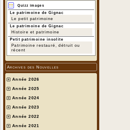
Quizz images
Le patrimoine de Gignac
Le petit patrimoine
Le patrimoine de Gignac
Histoire et patrimoine
Petit patrimoine insolite
Patrimoine restauré, détruit ou
récent
Archives des Nouvelles
Année 2026
Année 2025
Année 2024
Année 2023
Année 2022
Année 2021