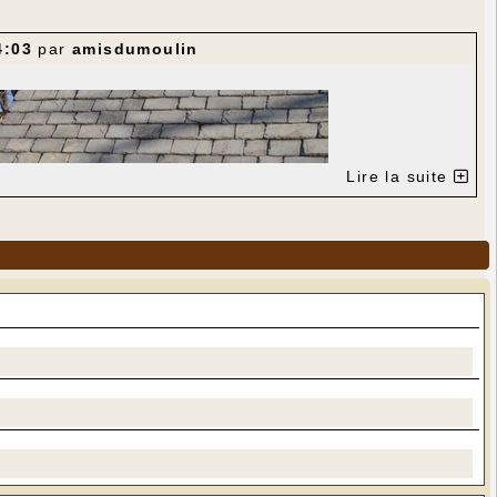
4:03
par
amisdumoulin
Lire la suite