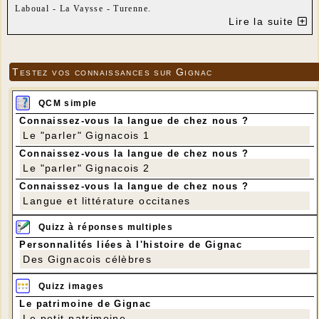
Laboual - La Vaysse - Turenne.
Distance : 8 km
Lire la suite
Dénivelé positif 140 m
Testez vos connaissances sur Gignac
QCM simple
Connaissez-vous la langue de chez nous ?
Le "parler" Gignacois 1
Connaissez-vous la langue de chez nous ?
Le "parler" Gignacois 2
Connaissez-vous la langue de chez nous ?
Langue et littérature occitanes
Quizz à réponses multiples
Personnalités liées à l'histoire de Gignac
Des Gignacois célèbres
Quizz images
Le patrimoine de Gignac
Le petit patrimoine