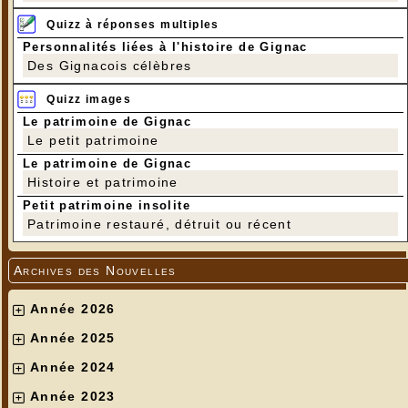
Quizz à réponses multiples
Personnalités liées à l'histoire de Gignac
Des Gignacois célèbres
Quizz images
Le patrimoine de Gignac
Le petit patrimoine
Le patrimoine de Gignac
Histoire et patrimoine
Petit patrimoine insolite
Patrimoine restauré, détruit ou récent
Archives des Nouvelles
Année 2026
Année 2025
Année 2024
Année 2023