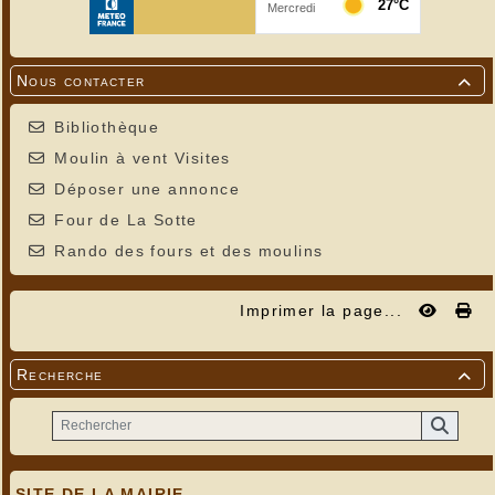
Nous contacter

Bibliothèque
Moulin à vent Visites
Déposer une annonce
Four de La Sotte
Rando des fours et des moulins
Imprimer la page...
Recherche

SITE DE LA MAIRIE