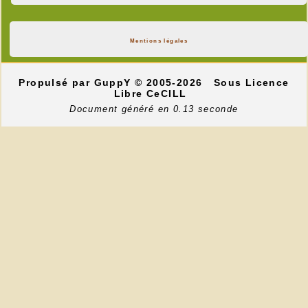
Mentions légales
Propulsé par GuppY
© 2005-2026
Sous Licence
Libre CeCILL
Document généré en 0.13 seconde