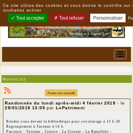
Panneau de gestion des cookies
Ce site utilise des cookies et vous donne le contrôle su
souhaitez activer
Tout accepter
Tout refuser
Personnaliser
Po
Nouvelles
Poster une nouvelle
Randonnée du lundi après-midi 4 février 2019
- le
29/01/2019 13:05
par
LoPatrimoni
Rendez-vous devant la bibliothèque pour covoiturage à 13 h 30.
Regroupement à Turenne à 14 h.
Parcours : Turenne - Linoire - La Gironie - La Bataillole -