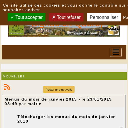
Panneau de gestion des cookies
Ce site utilise des cookies et vous donne le contrôle su
souhaitez activer
Tout accepter
Tout refuser
Personnaliser
Po
Nouvelles
Poster une nouvelle
Menus du mois de janvier 2019
- le
23/01/2019
08:49
par
mairie
Télécharger les menus du mois de janvier
2019