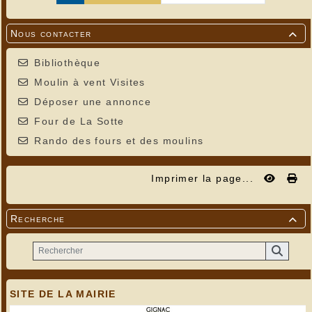
Nous contacter

Bibliothèque
Moulin à vent Visites
Déposer une annonce
Four de La Sotte
Rando des fours et des moulins
Imprimer la page...
Recherche

SITE DE LA MAIRIE