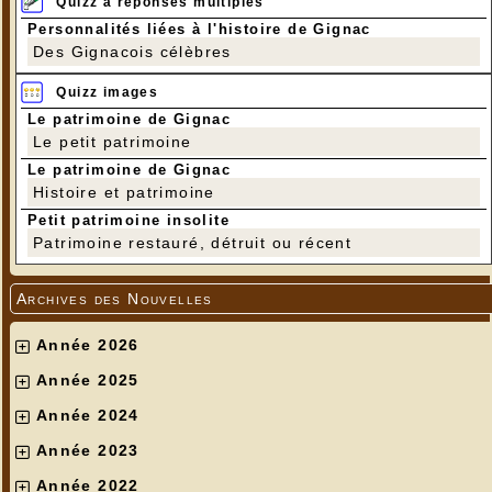
Quizz à réponses multiples
Personnalités liées à l'histoire de Gignac
Des Gignacois célèbres
Quizz images
Le patrimoine de Gignac
Le petit patrimoine
Le patrimoine de Gignac
Histoire et patrimoine
Petit patrimoine insolite
Patrimoine restauré, détruit ou récent
Archives des Nouvelles
Année 2026
Année 2025
Année 2024
Année 2023
Année 2022