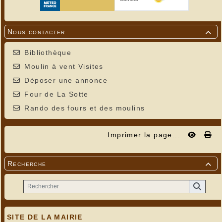
Nous contacter

Bibliothèque
Moulin à vent Visites
Déposer une annonce
Four de La Sotte
Rando des fours et des moulins
Imprimer la page...
Recherche

SITE DE LA MAIRIE