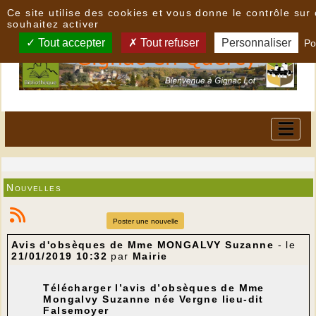
Panneau de gestion des cookies
Ce site utilise des cookies et vous donne le contrôle su
souhaitez activer
Tout accepter
Tout refuser
Personnaliser
Po
Nouvelles
Poster une nouvelle
Avis d'obsèques de Mme MONGALVY Suzanne
- le
21/01/2019 10:32
par
Mairie
Télécharger l’avis d’obsèques de Mme
Mongalvy Suzanne née Vergne lieu-dit
Falsemoyer