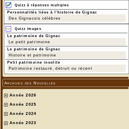
Quizz à réponses multiples
Personnalités liées à l'histoire de Gignac
Des Gignacois célèbres
Quizz images
Le patrimoine de Gignac
Le petit patrimoine
Le patrimoine de Gignac
Histoire et patrimoine
Petit patrimoine insolite
Patrimoine restauré, détruit ou récent
Archives des Nouvelles
Année 2026
Année 2025
Année 2024
Année 2023