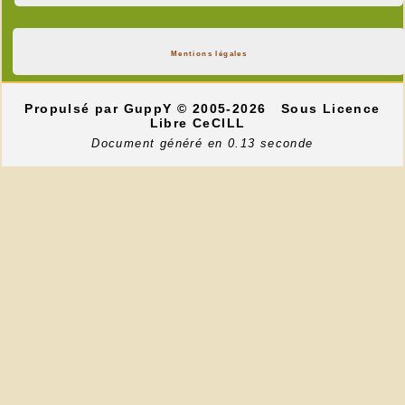
Mentions légales
Propulsé par GuppY
© 2005-2026
Sous Licence
Libre CeCILL
Document généré en 0.13 seconde