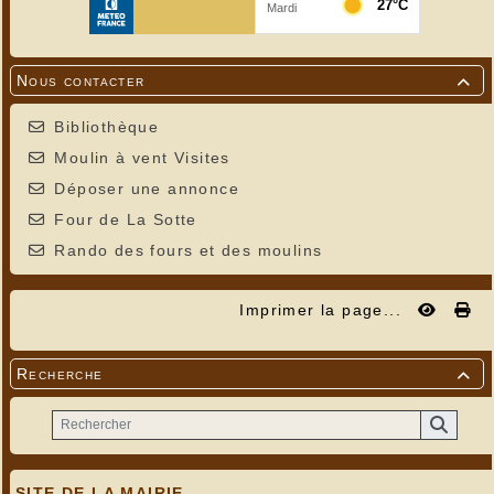
Nous contacter

Bibliothèque
Moulin à vent Visites
Déposer une annonce
Four de La Sotte
Rando des fours et des moulins
Imprimer la page...
Recherche

SITE DE LA MAIRIE