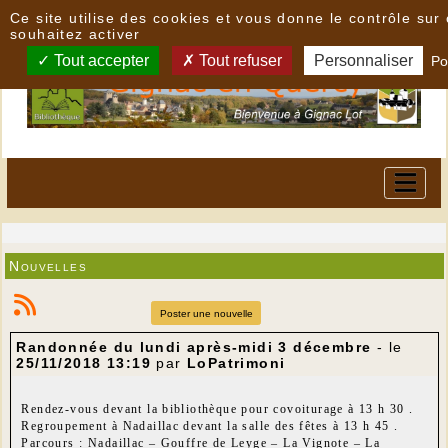
Panneau de gestion des cookies
Ce site utilise des cookies et vous donne le contrôle su
souhaitez activer
Tout accepter
Tout refuser
Personnaliser
Po
Nouvelles
Poster une nouvelle
Randonnée du lundi après-midi 3 décembre
- le
25/11/2018 13:19
par
LoPatrimoni
Rendez-vous devant la bibliothèque pour covoiturage à 13 h 30 .
Regroupement à Nadaillac devant la salle des fêtes à 13 h 45 .
Parcours : Nadaillac – Gouffre de Leyge – La Vignote – La