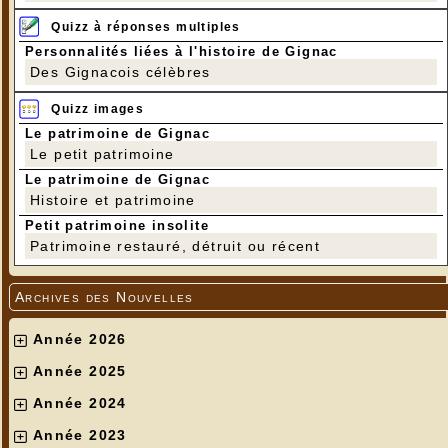
Quizz à réponses multiples
Personnalités liées à l'histoire de Gignac
Des Gignacois célèbres
Quizz images
Le patrimoine de Gignac
Le petit patrimoine
Le patrimoine de Gignac
Histoire et patrimoine
Petit patrimoine insolite
Patrimoine restauré, détruit ou récent
Archives des Nouvelles
Année 2026
Année 2025
Année 2024
Année 2023