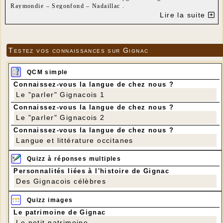
Raymondie – Segonfond – Nadaillac .
Distance : 9 km
Lire la suite
Dénivelé positif : 140 m
Testez vos connaissances sur Gignac
QCM simple
Connaissez-vous la langue de chez nous ?
Le "parler" Gignacois 1
Connaissez-vous la langue de chez nous ?
Le "parler" Gignacois 2
Connaissez-vous la langue de chez nous ?
Langue et littérature occitanes
Quizz à réponses multiples
Personnalités liées à l'histoire de Gignac
Des Gignacois célèbres
Quizz images
Le patrimoine de Gignac
Le petit patrimoine