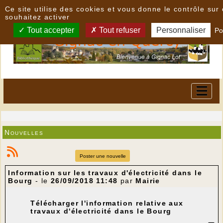
Panneau de gestion des cookies
Ce site utilise des cookies et vous donne le contrôle su
souhaitez activer
Tout accepter
Tout refuser
Personnaliser
Po
Nouvelles
Poster une nouvelle
Information sur les travaux d'électricité dans le
Bourg
- le
26/09/2018 11:48
par
Mairie
Télécharger l'information relative aux
travaux d'électricité dans le Bourg