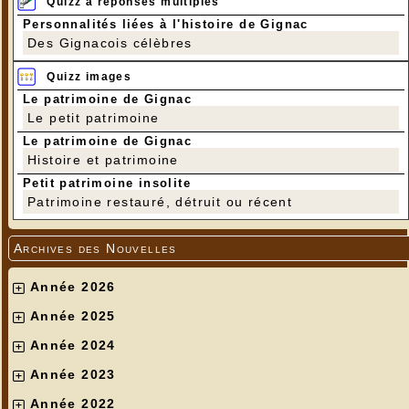
Quizz à réponses multiples
Personnalités liées à l'histoire de Gignac
Des Gignacois célèbres
Quizz images
Le patrimoine de Gignac
Le petit patrimoine
Le patrimoine de Gignac
Histoire et patrimoine
Petit patrimoine insolite
Patrimoine restauré, détruit ou récent
Archives des Nouvelles
Année 2026
Année 2025
Année 2024
Année 2023
Année 2022