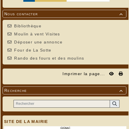
Nous contacter

Bibliothèque
Moulin à vent Visites
Déposer une annonce
Four de La Sotte
Rando des fours et des moulins
Imprimer la page...
Recherche

SITE DE LA MAIRIE