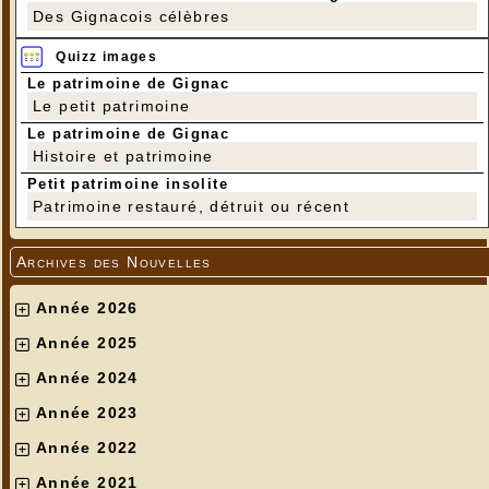
Des Gignacois célèbres
Quizz images
Le patrimoine de Gignac
Le petit patrimoine
Le patrimoine de Gignac
Histoire et patrimoine
Petit patrimoine insolite
Patrimoine restauré, détruit ou récent
Archives des Nouvelles
Année 2026
Année 2025
Année 2024
Année 2023
Année 2022
Année 2021