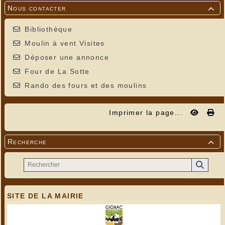
Nous contacter

Bibliothèque
Moulin à vent Visites
Déposer une annonce
Four de La Sotte
Rando des fours et des moulins
Imprimer la page...
Recherche

SITE DE LA MAIRIE