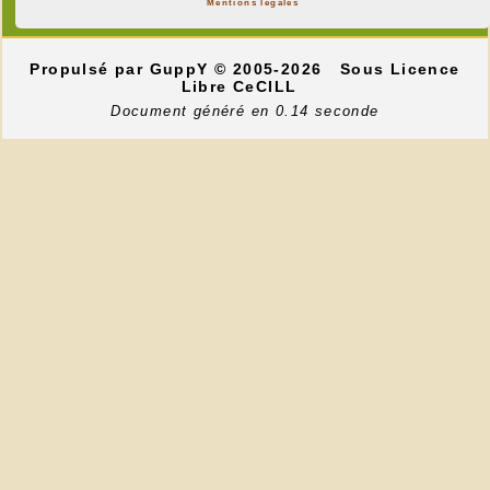
Mentions légales
Propulsé par GuppY
© 2005-2026
Sous Licence
Libre CeCILL
Document généré en 0.14 seconde