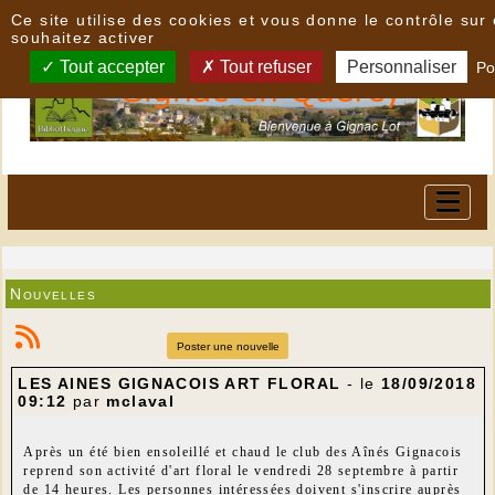
Panneau de gestion des cookies
Ce site utilise des cookies et vous donne le contrôle su
souhaitez activer
Tout accepter
Tout refuser
Personnaliser
Po
Nouvelles
Poster une nouvelle
LES AINES GIGNACOIS ART FLORAL
- le
18/09/2018
09:12
par
mclaval
Après un été bien ensoleillé et chaud le club des Aînés Gignacois
reprend son activité d'art floral le vendredi 28 septembre à partir
de 14 heures. Les personnes intéressées doivent s'inscrire auprès