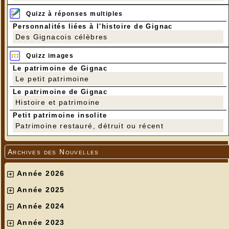
Quizz à réponses multiples
Personnalités liées à l'histoire de Gignac
Des Gignacois célèbres
Quizz images
Le patrimoine de Gignac
Le petit patrimoine
Le patrimoine de Gignac
Histoire et patrimoine
Petit patrimoine insolite
Patrimoine restauré, détruit ou récent
Archives des Nouvelles
Année 2026
Année 2025
Année 2024
Année 2023