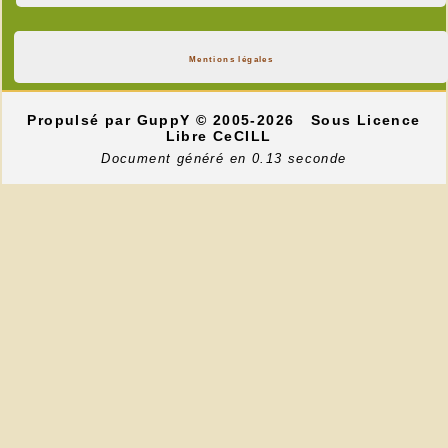
Mentions légales
Propulsé par GuppY
© 2005-2026
Sous Licence
Libre CeCILL
Document généré en 0.13 seconde