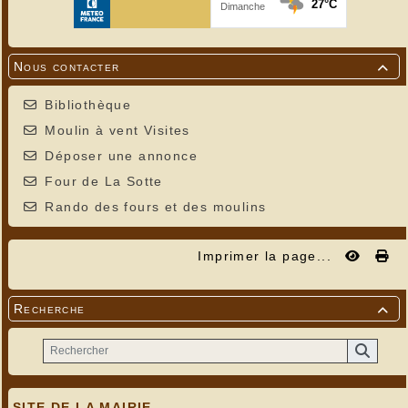
Nous contacter

Bibliothèque
Moulin à vent Visites
Déposer une annonce
Four de La Sotte
Rando des fours et des moulins
Imprimer la page...
Recherche

SITE DE LA MAIRIE