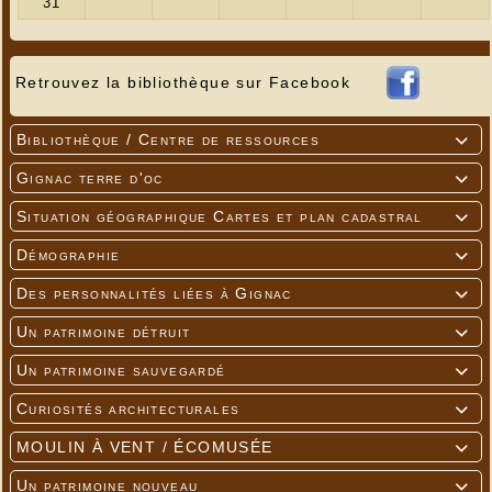
Retrouvez la bibliothèque sur Facebook
Bibliothèque / Centre de ressources

Gignac terre d'oc

Situation géographique Cartes et plan cadastral

Démographie

Des personnalités liées à Gignac

Un patrimoine détruit

Un patrimoine sauvegardé

Curiosités architecturales

MOULIN À VENT / ÉCOMUSÉE

Un patrimoine nouveau
