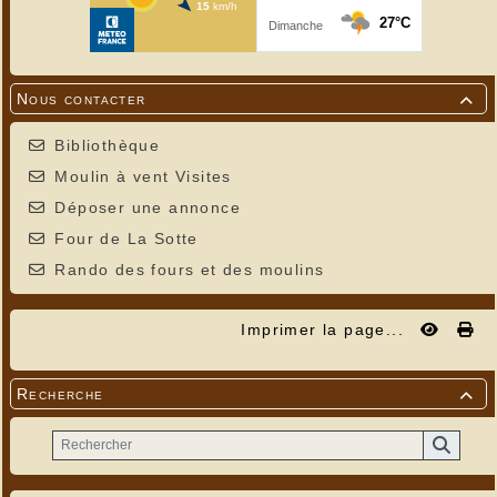
Nous contacter

Bibliothèque
Moulin à vent Visites
Déposer une annonce
Four de La Sotte
Rando des fours et des moulins
Imprimer la page...
Recherche
