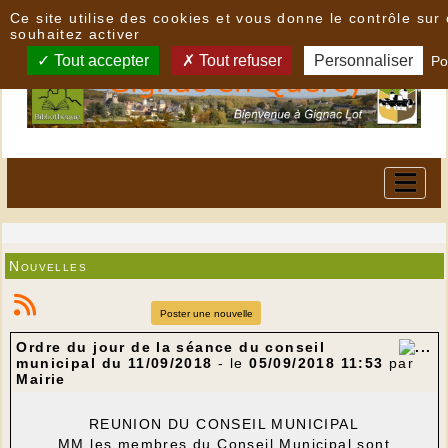
Panneau de gestion des cookies
Ce site utilise des cookies et vous donne le contrôle su
souhaitez activer
Tout accepter
Tout refuser
Personnaliser
Po
Nouvelles
Poster une nouvelle
Ordre du jour de la séance du conseil
municipal du 11/09/2018
- le
05/09/2018 11:53
par
Mairie
REUNION DU CONSEIL MUNICIPAL
MM les membres du Conseil Municipal sont