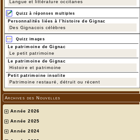
Langue et littérature occitanes
Quizz à réponses multiples
Personnalités liées à l'histoire de Gignac
Des Gignacois célèbres
Quizz images
Le patrimoine de Gignac
Le petit patrimoine
Le patrimoine de Gignac
Histoire et patrimoine
Petit patrimoine insolite
Patrimoine restauré, détruit ou récent
Archives des Nouvelles
Année 2026
Année 2025
Année 2024