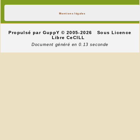
Mentions légales
Propulsé par GuppY
© 2005-2026
Sous Licence
Libre CeCILL
Document généré en 0.13 seconde