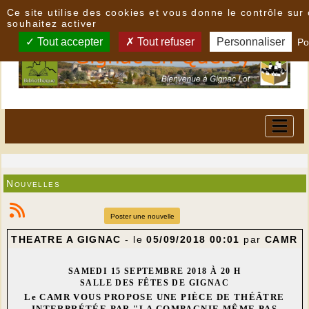
Panneau de gestion des cookies
Ce site utilise des cookies et vous donne le contrôle su
souhaitez activer
Tout accepter
Tout refuser
Personnaliser
Po
Nouvelles
Poster une nouvelle
THEATRE A GIGNAC
- le
05/09/2018 00:01
par
CAMR
SAMEDI 15 SEPTEMBRE 2018 À 20 H
SALLE DES FÊTES DE GIGNAC
Le CAMR VOUS PROPOSE UNE PIÈCE DE THÉÂTRE
INTERPRÉTÉE PAR "LA COMPAGNIE MÊME PAS