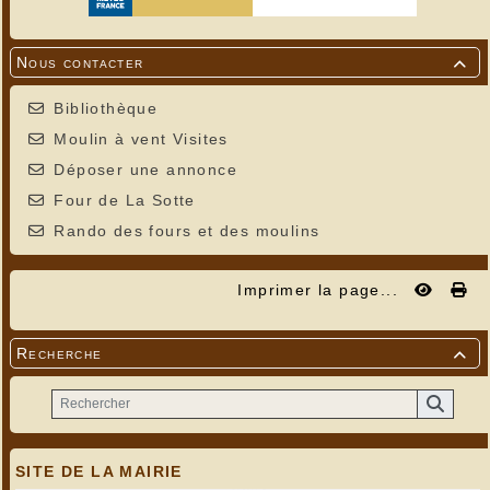
Nous contacter

Bibliothèque
Moulin à vent Visites
Déposer une annonce
Four de La Sotte
Rando des fours et des moulins
Imprimer la page...
Recherche

SITE DE LA MAIRIE