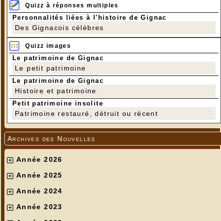
Quizz à réponses multiples
Personnalités liées à l'histoire de Gignac
Des Gignacois célèbres
Quizz images
Le patrimoine de Gignac
Le petit patrimoine
Le patrimoine de Gignac
Histoire et patrimoine
Petit patrimoine insolite
Patrimoine restauré, détruit ou récent
Archives des Nouvelles
Année 2026
Année 2025
Année 2024
Année 2023