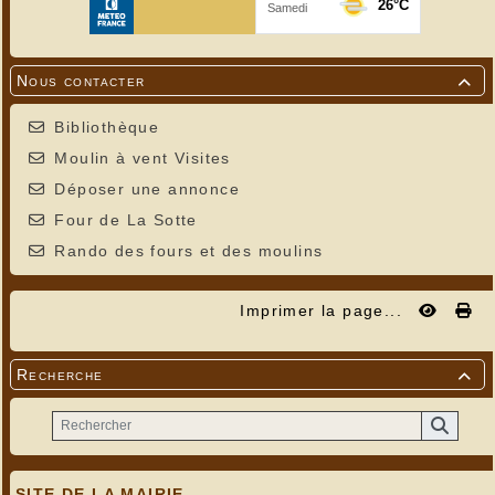
Nous contacter

Bibliothèque
Moulin à vent Visites
Déposer une annonce
Four de La Sotte
Rando des fours et des moulins
Imprimer la page...
Recherche

SITE DE LA MAIRIE