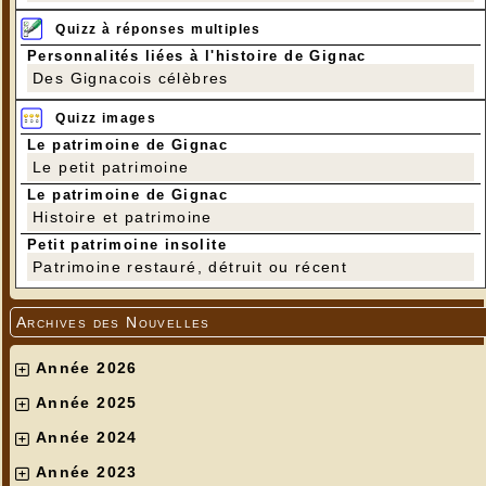
Quizz à réponses multiples
Personnalités liées à l'histoire de Gignac
Des Gignacois célèbres
Quizz images
Le patrimoine de Gignac
Le petit patrimoine
Le patrimoine de Gignac
Histoire et patrimoine
Petit patrimoine insolite
Patrimoine restauré, détruit ou récent
Archives des Nouvelles
Année 2026
Année 2025
Année 2024
Année 2023