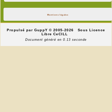
Mentions légales
Propulsé par GuppY
© 2005-2026
Sous Licence
Libre CeCILL
Document généré en 0.13 seconde