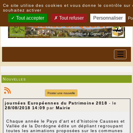
Panneau de gestion des cookies
Ce site utilise des cookies et vous donne le contrôle su
souhaitez activer
Tout accepter
Tout refuser
Personnaliser
Po
Nouvelles
Poster une nouvelle
journées Européennes du Patrimoine 2018
- le
28/08/2018 14:09
par
Mairie
Chaque année le Pays d'art et d'histoire Causses et
Vallée de la Dordogne édite un dépliant regroupant
toutes les animations proposées sur les communes