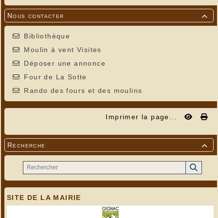
Nous contacter

Bibliothèque
Moulin à vent Visites
Déposer une annonce
Four de La Sotte
Rando des fours et des moulins
Imprimer la page...
Recherche

SITE DE LA MAIRIE