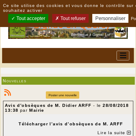
Panneau de gestion des cookies
Ce site utilise des cookies et vous donne le contrôle su
souhaitez activer
Tout accepter
Tout refuser
Personnaliser
Po
Nouvelles
Poster une nouvelle
Avis d'obsèques de M. Didier ARFF
- le
28/08/2018
13:38
par
Mairie
Télécharger l’avis d’obsèques de M. ARFF
Lire la suite