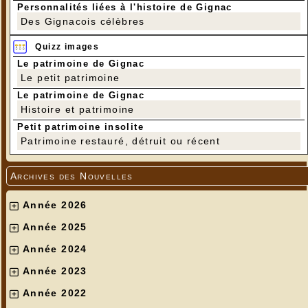
Personnalités liées à l'histoire de Gignac
Des Gignacois célèbres
Quizz images
Le patrimoine de Gignac
Le petit patrimoine
Le patrimoine de Gignac
Histoire et patrimoine
Petit patrimoine insolite
Patrimoine restauré, détruit ou récent
Archives des Nouvelles
Année 2026
Année 2025
Année 2024
Année 2023
Année 2022