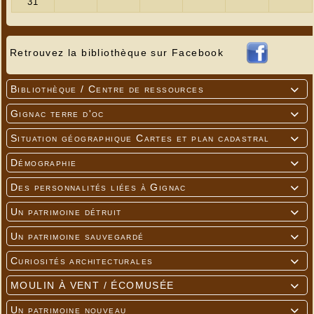
Retrouvez la bibliothèque sur Facebook
Bibliothèque / Centre de ressources

Gignac terre d'oc

Situation géographique Cartes et plan cadastral

Démographie

Des personnalités liées à Gignac

Un patrimoine détruit

Un patrimoine sauvegardé

Curiosités architecturales

MOULIN À VENT / ÉCOMUSÉE

Un patrimoine nouveau
