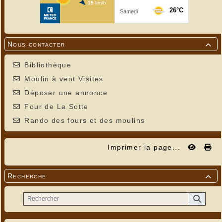
Nous contacter

Bibliothèque
Moulin à vent Visites
Déposer une annonce
Four de La Sotte
Rando des fours et des moulins
Imprimer la page...
Recherche
