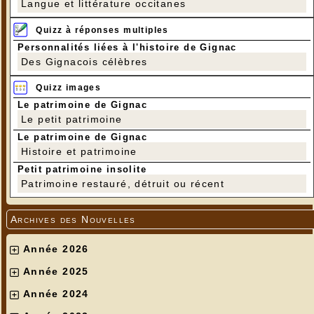
Langue et littérature occitanes
Quizz à réponses multiples
Personnalités liées à l'histoire de Gignac
Des Gignacois célèbres
Quizz images
Le patrimoine de Gignac
Le petit patrimoine
Le patrimoine de Gignac
Histoire et patrimoine
Petit patrimoine insolite
Patrimoine restauré, détruit ou récent
Archives des Nouvelles
Année 2026
Année 2025
Année 2024