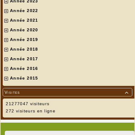
Année 2023
Année 2022
Année 2021
Année 2020
Année 2019
Année 2018
Année 2017
Année 2016
Année 2015
Visites

21277047 visiteurs
272 visiteurs en ligne