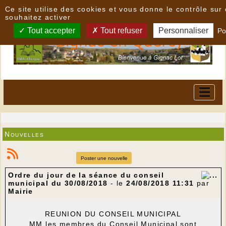
Panneau de gestion des cookies
Ce site utilise des cookies et vous donne le contrôle su
souhaitez activer
Tout accepter
Tout refuser
Personnaliser
Po
Nouvelles
Poster une nouvelle
Ordre du jour de la séance du conseil
municipal du 30/08/2018
- le
24/08/2018 11:31
par
Mairie
REUNION DU CONSEIL MUNICIPAL
MM les membres du Conseil Municipal sont