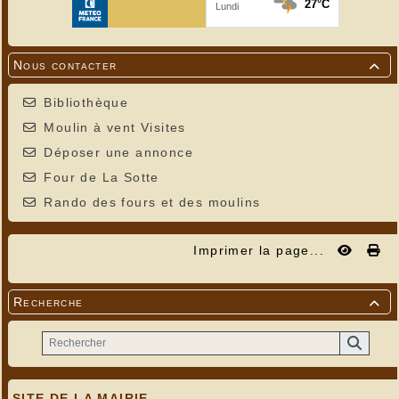
Nous contacter

---
Bibliothèque
Moulin à vent Visites
Déposer une annonce
Four de La Sotte
Rando des fours et des moulins
Imprimer la page...
Recherche

SITE DE LA MAIRIE