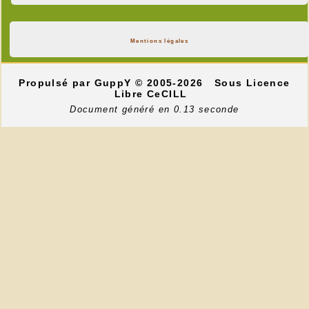
Mentions légales
Propulsé par GuppY
© 2005-2026
Sous Licence
Libre CeCILL
Document généré en 0.13 seconde