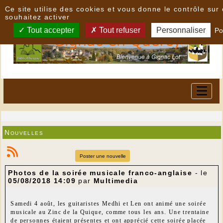
Panneau de gestion des cookies
Ce site utilise des cookies et vous donne le contrôle su
souhaitez activer
Tout accepter
Tout refuser
Personnaliser
Po
Nouvelles
Poster une nouvelle
Photos de la soirée musicale franco-anglaise
- le
05/08/2018 14:09
par
Multimedia
Samedi 4 août, les guitaristes Medhi et Len ont animé une soirée
musicale au Zinc de la Quique, comme tous les ans. Une trentaine
de personnes étaient présentes et ont apprécié cette soirée placée